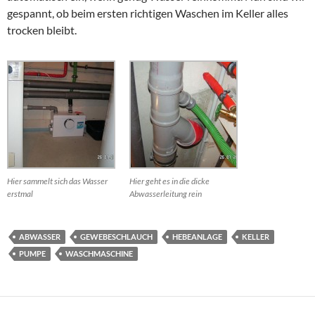
gespannt, ob beim ersten richtigen Waschen im Keller alles
trocken bleibt.
Hier sammelt sich das Wasser
Hier geht es in die dicke
erstmal
Abwasserleitung rein
ABWASSER
GEWEBESCHLAUCH
HEBEANLAGE
KELLER
PUMPE
WASCHMASCHINE