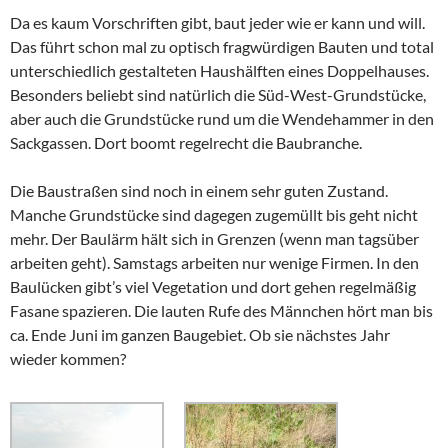
Da es kaum Vorschriften gibt, baut jeder wie er kann und will.
Das führt schon mal zu optisch fragwürdigen Bauten und total
unterschiedlich gestalteten Haushälften eines Doppelhauses.
Besonders beliebt sind natürlich die Süd-West-Grundstücke,
aber auch die Grundstücke rund um die Wendehammer in den
Sackgassen. Dort boomt regelrecht die Baubranche.
Die Baustraßen sind noch in einem sehr guten Zustand.
Manche Grundstücke sind dagegen zugemüllt bis geht nicht
mehr. Der Baulärm hält sich in Grenzen (wenn man tagsüber
arbeiten geht). Samstags arbeiten nur wenige Firmen. In den
Baulücken gibt’s viel Vegetation und dort gehen regelmäßig
Fasane spazieren. Die lauten Rufe des Männchen hört man bis
ca. Ende Juni im ganzen Baugebiet. Ob sie nächstes Jahr
wieder kommen?