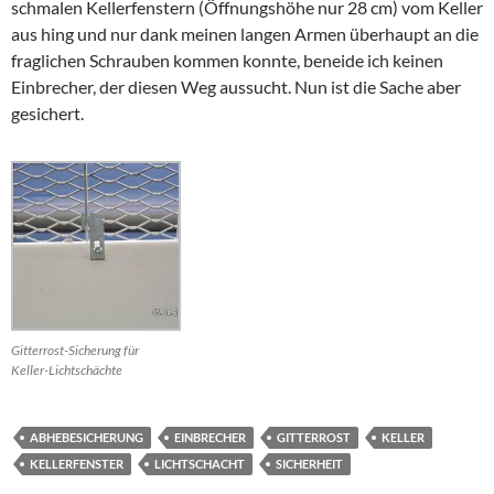
schmalen Kellerfenstern (Öffnungshöhe nur 28 cm) vom Keller
aus hing und nur dank meinen langen Armen überhaupt an die
fraglichen Schrauben kommen konnte, beneide ich keinen
Einbrecher, der diesen Weg aussucht. Nun ist die Sache aber
gesichert.
Gitterrost-Sicherung für
Keller-Lichtschächte
ABHEBESICHERUNG
EINBRECHER
GITTERROST
KELLER
KELLERFENSTER
LICHTSCHACHT
SICHERHEIT