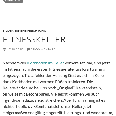
STATISTIK
BILDER
,
INNENEINRICHTUNG
FITNESSKELLER
17.10.2010
2 KOMMENTARE
Nachdem der
Korkboden im Keller
vorbereitet war, sind jetzt
im Fitnessraum die ersten Fitnessgeräte fürs Krafttraining
eingezogen. Trotz fehlender Heizung lässt es sich im Keller
dank Korkboden mit warmen Füßen trainieren. Die
Kellerwände sind bei uns noch „Original“ Kalksandstein,
teilweise mit Betonspuren. Vielleicht kommen wir auch
irgendwann dazu, sie zu streichen. Aber fürs Training ist es
nicht erheblich. 🙂 Somit hat sich unser Keller jetzt
einigermaßen endgültig eingeteilt: Heizungs- und Waschraum,