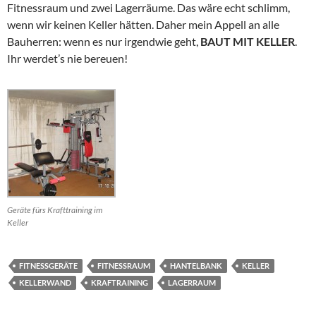
Fitnessraum und zwei Lagerräume. Das wäre echt schlimm,
wenn wir keinen Keller hätten. Daher mein Appell an alle
Bauherren: wenn es nur irgendwie geht,
BAUT MIT KELLER
.
Ihr werdet’s nie bereuen!
Geräte fürs Krafttraining im
Keller
FITNESSGERÄTE
FITNESSRAUM
HANTELBANK
KELLER
KELLERWAND
KRAFTRAINING
LAGERRAUM