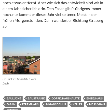
noch etwas entfernt. Aber wie sich das entwickelt sind wir in
einem Jahr sicherlich drin. Den Fasan gibt’s übrigens immer
noch, nur kommt er dieses Jahr viel seltener. Meist in der
frühen Morgenstunden. Dann wandert er Richtung Straberg
ab.
Ein Blick ins Gansdahl II vom
Dach
BAULÜCKE
BAUSTRASSE
DOPPELHAUSHÄLFTE
EINZELHAUS
FASAN
FERTIGHAUS
IM GANSDAHL II
KELLER
MASSIVBAU