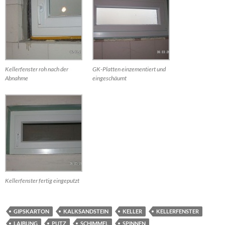
Kellerfenster roh nach der
GK-Platten einzementiert und
Abnahme
eingeschäumt
Kellerfenster fertig eingeputzt
GIPSKARTON
KALKSANDSTEIN
KELLER
KELLERFENSTER
LAIBUNG
PUTZ
SCHIMMEL
SPINNEN