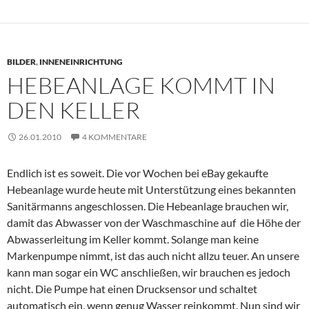
BILDER
,
INNENEINRICHTUNG
HEBEANLAGE KOMMT IN
DEN KELLER
26.01.2010
4 KOMMENTARE
Endlich ist es soweit. Die vor Wochen bei eBay gekaufte
Hebeanlage wurde heute mit Unterstützung eines bekannten
Sanitärmanns angeschlossen. Die Hebeanlage brauchen wir,
damit das Abwasser von der Waschmaschine auf die Höhe der
Abwasserleitung im Keller kommt. Solange man keine
Markenpumpe nimmt, ist das auch nicht allzu teuer. An unsere
kann man sogar ein WC anschließen, wir brauchen es jedoch
nicht. Die Pumpe hat einen Drucksensor und schaltet
automatisch ein, wenn genug Wasser reinkommt. Nun sind wir