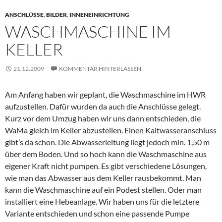
ANSCHLÜSSE
,
BILDER
,
INNENEINRICHTUNG
WASCHMASCHINE IM
KELLER
21.12.2009
KOMMENTAR HINTERLASSEN
Am Anfang haben wir geplant, die Waschmaschine im HWR
aufzustellen. Dafür wurden da auch die Anschlüsse gelegt.
Kurz vor dem Umzug haben wir uns dann entschieden, die
WaMa gleich im Keller abzustellen. Einen Kaltwasseranschluss
gibt’s da schon. Die Abwasserleitung liegt jedoch min. 1,50 m
über dem Boden. Und so hoch kann die Waschmaschine aus
eigener Kraft nicht pumpen. Es gibt verschiedene Lösungen,
wie man das Abwasser aus dem Keller rausbekommt. Man
kann die Waschmaschine auf ein Podest stellen. Oder man
installiert eine Hebeanlage. Wir haben uns für die letztere
Variante entschieden und schon eine passende Pumpe