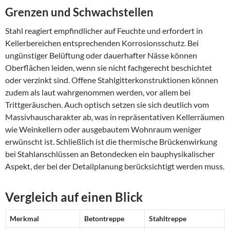
Grenzen und Schwachstellen
Stahl reagiert empfindlicher auf Feuchte und erfordert in
Kellerbereichen entsprechenden Korrosionsschutz. Bei
ungünstiger Belüftung oder dauerhafter Nässe können
Oberflächen leiden, wenn sie nicht fachgerecht beschichtet
oder verzinkt sind. Offene Stahlgitterkonstruktionen können
zudem als laut wahrgenommen werden, vor allem bei
Trittgeräuschen. Auch optisch setzen sie sich deutlich vom
Massivhauscharakter ab, was in repräsentativen Kellerräumen
wie Weinkellern oder ausgebautem Wohnraum weniger
erwünscht ist. Schließlich ist die thermische Brückenwirkung
bei Stahlanschlüssen an Betondecken ein bauphysikalischer
Aspekt, der bei der Detailplanung berücksichtigt werden muss.
Vergleich auf einen Blick
Merkmal
Betontreppe
Stahltreppe