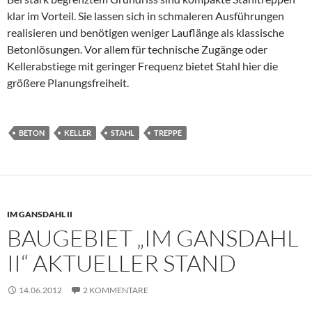
klar im Vorteil. Sie lassen sich in schmaleren Ausführungen
realisieren und benötigen weniger Lauflänge als klassische
Betonlösungen. Vor allem für technische Zugänge oder
Kellerabstiege mit geringer Frequenz bietet Stahl hier die
größere Planungsfreiheit.
BETON
KELLER
STAHL
TREPPE
IM GANSDAHL II
BAUGEBIET „IM GANSDAHL
II“ AKTUELLER STAND
14.06.2012
2 KOMMENTARE