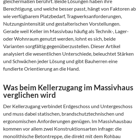
gleichermaßen berührt. Beide Lösungen haben ihre
Berechtigung, und welche besser passt, hängt von Faktoren ab
wie verfügbarem Platzbedarf, Tragwerksanforderungen,
Nutzungsintensität und gestalterischen Vorstellungen.
Gerade weil Keller im Massivbau häufig als Technik-, Lager-
oder Wohnraum genutzt werden, lohnt es sich, beide
Varianten sorgfältig gegenüberzustellen. Dieser Artikel
analysiert die wesentlichen Unterschiede, beleuchtet Stärken
und Schwächen jeder Lösung und gibt Bauherren eine
fundierte Orientierung an die Hand.
Was beim Kellerzugang im Massivhaus
verglichen wird
Der Kellerzugang verbindet Erdgeschoss und Untergeschoss
und muss dabei statischen, brandschutztechnischen und
ergonomischen Anforderungen genügen. Im Massivhausbau
kommen vor allem zwei Konstruktionsarten infrage: die
monolithische Betontreppe, die direkt mit dem Rohbau