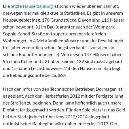
Die
letzte Häuserzählung
ist schon wieder über ein Jahr alt,
deswegen hier mal die aktuelle Statistiken. Es gibt in unserem
Neubaugebiet insg. 170 Grundstücke. Davon sind 116 Häuser
schon bewohnt, 31 im Bau (darunter auch der Wohnpark
Sophie-Scholl-Straße mit superteuren barrierefreien
Wohnungen in 4 Mehrfamilienhäusern) und der Rest ist noch
frei (aber vermutlich schon längst verkauft – vor allem an
schlaue Bauunternehmer ;-)). Von diesen 147 Häusern haben
95 einen Keller und 52 haben keinen, 132 sind massiv gebaut
und 15 haben Leichtbauweise. Mit den Häusern im Bau liegt
die Bebauungsquote bei ca. 86%.
Nach den Infos von den Technischen Betrieben Dormagen ist
es geplant, nach den Herbstferien 2012 mit der Fertigstellung
der Straßen zu beginnen. Dann kann hoffentlich auch unsere
Einfahrt fertig gemacht werden. Für den Spielplatz ist das Geld
bei der Stadt jedoch frühestens 2013/2014 eingeplant,
optimistischer Baubeginn wäre daher im Herbst 2013. Der