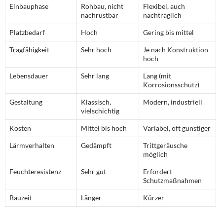
Einbauphase
Rohbau, nicht
Flexibel, auch
nachrüstbar
nachträglich
Platzbedarf
Hoch
Gering bis mittel
Tragfähigkeit
Sehr hoch
Je nach Konstruktion
hoch
Lebensdauer
Sehr lang
Lang (mit
Korrosionsschutz)
Gestaltung
Klassisch,
Modern, industriell
vielschichtig
Kosten
Mittel bis hoch
Variabel, oft günstiger
Lärmverhalten
Gedämpft
Trittgeräusche
möglich
Feuchteresistenz
Sehr gut
Erfordert
Schutzmaßnahmen
Bauzeit
Länger
Kürzer