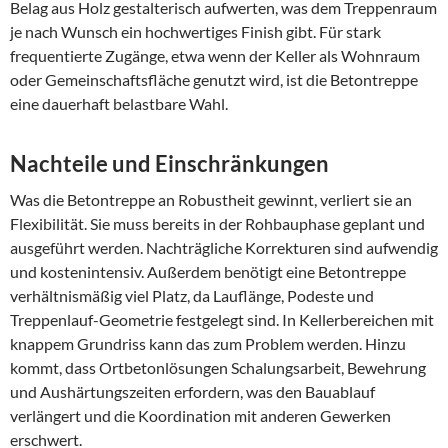
Belag aus Holz gestalterisch aufwerten, was dem Treppenraum
je nach Wunsch ein hochwertiges Finish gibt. Für stark
frequentierte Zugänge, etwa wenn der Keller als Wohnraum
oder Gemeinschaftsfläche genutzt wird, ist die Betontreppe
eine dauerhaft belastbare Wahl.
Nachteile und Einschränkungen
Was die Betontreppe an Robustheit gewinnt, verliert sie an
Flexibilität. Sie muss bereits in der Rohbauphase geplant und
ausgeführt werden. Nachträgliche Korrekturen sind aufwendig
und kostenintensiv. Außerdem benötigt eine Betontreppe
verhältnismäßig viel Platz, da Lauflänge, Podeste und
Treppenlauf-Geometrie festgelegt sind. In Kellerbereichen mit
knappem Grundriss kann das zum Problem werden. Hinzu
kommt, dass Ortbetonlösungen Schalungsarbeit, Bewehrung
und Aushärtungszeiten erfordern, was den Bauablauf
verlängert und die Koordination mit anderen Gewerken
erschwert.