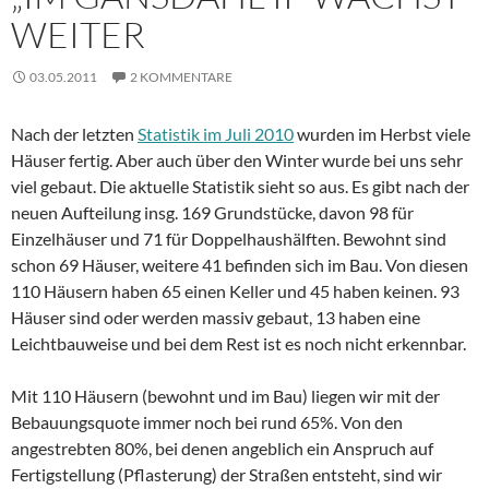
WEITER
03.05.2011
2 KOMMENTARE
Nach der letzten
Statistik im Juli 2010
wurden im Herbst viele
Häuser fertig. Aber auch über den Winter wurde bei uns sehr
viel gebaut. Die aktuelle Statistik sieht so aus. Es gibt nach der
neuen Aufteilung insg. 169 Grundstücke, davon 98 für
Einzelhäuser und 71 für Doppelhaushälften. Bewohnt sind
schon 69 Häuser, weitere 41 befinden sich im Bau. Von diesen
110 Häusern haben 65 einen Keller und 45 haben keinen. 93
Häuser sind oder werden massiv gebaut, 13 haben eine
Leichtbauweise und bei dem Rest ist es noch nicht erkennbar.
Mit 110 Häusern (bewohnt und im Bau) liegen wir mit der
Bebauungsquote immer noch bei rund 65%. Von den
angestrebten 80%, bei denen angeblich ein Anspruch auf
Fertigstellung (Pflasterung) der Straßen entsteht, sind wir