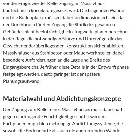
vor der Frage, wie der Kellerzugang im Massivhaus
bautechnisch korrekt umgesetzt wird. Die tragenden Wände
und die Bodenplatte müssen dabei so dimensioniert sein, dass
der Durchbruch für den Zugang die Statik des gesamten
Gebäudes nicht beeinträchtigt. Ein Tragwerksplaner berechnet
in der Regel die notwendigen Stürze und Unterzüge, die das
Gewicht der darüberliegenden Konstruktion sicher ableiten.
Massivhäuser aus Stahlbeton oder Mauerwerk stellen dabei
besondere Anforderungen an die Lage und Breite des
Eingangsbereichs. Je früher diese Details in der Entwurfsphase
festgelegt werden, desto geringer ist der spätere
Planungsaufwand.
Materialwahl und Abdichtungskonzepte
Der Zugang zum Keller eines Massivhauses muss dauerhaft
gegen eindringende Feuchtigkeit geschützt werden.
Fachplaner empfehlen mehrlagige Abdichtungssysteme, die
sowohl die Bodenplatte als auch die angrenzenden Wände