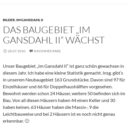
BILDER
,
IM GANSDAHL II
DAS BAUGEBIET „IM
GANSDAHL II“ WÄCHST
28.07.2010
8 KOMMENTARE
Unser Baugebiet „Im Gansdahl II“ ist ganz schön gewachsen in
diesem Jahr. Ich habe eine kleine Statistik gemacht. Insg. gibt’s
in unserem Neubaugebiet 163 Grundstücke. Davon sind 97 für
Einzelhäuser und 66 für Doppelhaushälften vorgesehen.
Bewohnt werden schon 24 Häuser, weitere 50 befinden sich im
Bau. Von all diesen Häusern haben 44 einen Keller und 30
haben keinen. 63 Häuser haben die Massiv-, 9 die
Leichtbauweise und bei 2 Häusern ist es noch nicht genau
erkennbar. 🙂