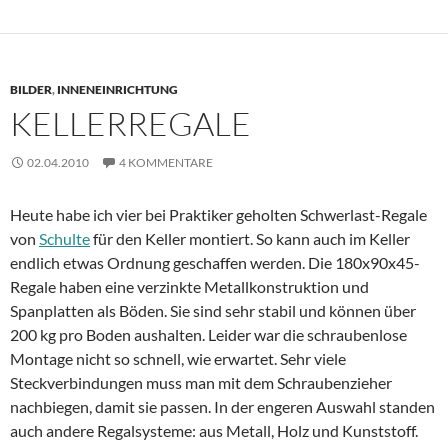
BILDER
,
INNENEINRICHTUNG
KELLERREGALE
02.04.2010
4 KOMMENTARE
Heute habe ich vier bei Praktiker geholten Schwerlast-Regale
von
Schulte
für den Keller montiert. So kann auch im Keller
endlich etwas Ordnung geschaffen werden. Die 180x90x45-
Regale haben eine verzinkte Metallkonstruktion und
Spanplatten als Böden. Sie sind sehr stabil und können über
200 kg pro Boden aushalten. Leider war die schraubenlose
Montage nicht so schnell, wie erwartet. Sehr viele
Steckverbindungen muss man mit dem Schraubenzieher
nachbiegen, damit sie passen. In der engeren Auswahl standen
auch andere Regalsysteme: aus Metall, Holz und Kunststoff.