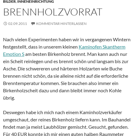
BILDER
,
INNENEINRICHTUNG
BRENNHOLZVORRAT
02.09.2011
KOMMENTAR HINTERLASSEN
Nach vielen Experimenten haben wir in vergangenen Wintern
festgestellt, dass in unserem kleinen
Kaminofen Skantherm
Emotion S
am besten Birkenholz brennt. Man kann auch nur
ein Scheit reinlegen und es brennt schön und langsam bis zur
Asche. Die schwereren und härteren Holzarten wie Buche
brennen nicht schön, da sie alleine nicht auf die erforderliche
Brenntemperatur kommen. Sie brauchen also immer ein
Birkenholzscheit dazu und dann bleibt immer noch Kohle
übrig.
Deswegen habe ich mich nach einem Kaminholzverkäufer
umgeschaut, der reines Birkenholz liefern kann. Im Bauhandel
findet man ja meist Laubhölzer gemischt. Gesucht, gefunden.
Für 40 EUR konnte ich mir einen guten halben Raummeter