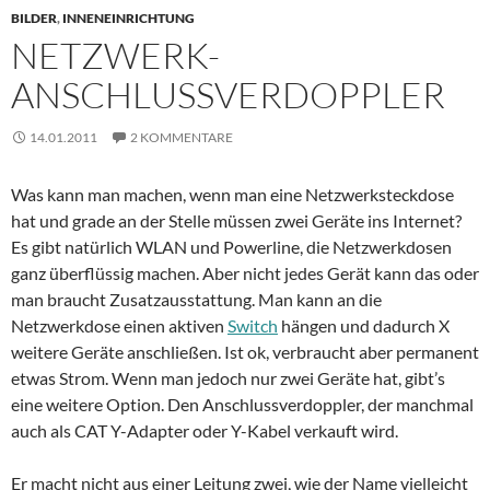
BILDER
,
INNENEINRICHTUNG
NETZWERK-
ANSCHLUSSVERDOPPLER
14.01.2011
2 KOMMENTARE
Was kann man machen, wenn man eine Netzwerksteckdose
hat und grade an der Stelle müssen zwei Geräte ins Internet?
Es gibt natürlich WLAN und Powerline, die Netzwerkdosen
ganz überflüssig machen. Aber nicht jedes Gerät kann das oder
man braucht Zusatzausstattung. Man kann an die
Netzwerkdose einen aktiven
Switch
hängen und dadurch X
weitere Geräte anschließen. Ist ok, verbraucht aber permanent
etwas Strom. Wenn man jedoch nur zwei Geräte hat, gibt’s
eine weitere Option. Den Anschlussverdoppler, der manchmal
auch als CAT Y-Adapter oder Y-Kabel verkauft wird.
Er macht nicht aus einer Leitung zwei, wie der Name vielleicht