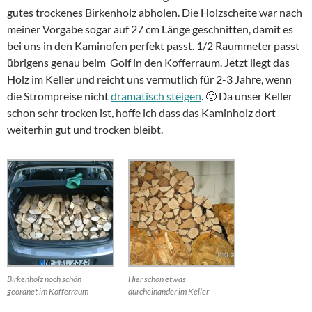
gutes trockenes Birkenholz abholen. Die Holzscheite war nach
meiner Vorgabe sogar auf 27 cm Länge geschnitten, damit es
bei uns in den Kaminofen perfekt passt. 1/2 Raummeter passt
übrigens genau beim Golf in den Kofferraum. Jetzt liegt das
Holz im Keller und reicht uns vermutlich für 2-3 Jahre, wenn
die Strompreise nicht
dramatisch steigen
. 🙂 Da unser Keller
schon sehr trocken ist, hoffe ich dass das Kaminholz dort
weiterhin gut und trocken bleibt.
Birkenholz noch schön
Hier schon etwas
geordnet im Kofferraum
durcheinander im Keller