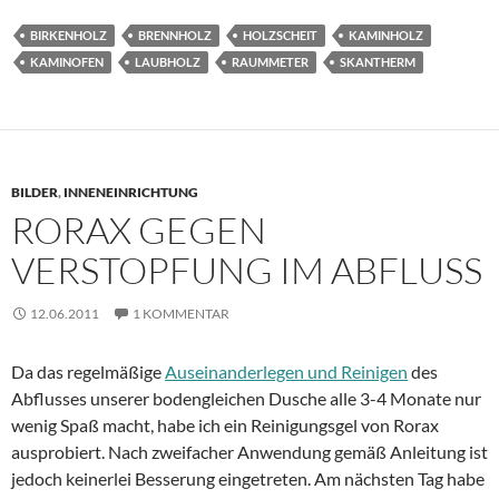
BIRKENHOLZ
BRENNHOLZ
HOLZSCHEIT
KAMINHOLZ
KAMINOFEN
LAUBHOLZ
RAUMMETER
SKANTHERM
BILDER
,
INNENEINRICHTUNG
RORAX GEGEN
VERSTOPFUNG IM ABFLUSS
12.06.2011
1 KOMMENTAR
Da das regelmäßige
Auseinanderlegen und Reinigen
des
Abflusses unserer bodengleichen Dusche alle 3-4 Monate nur
wenig Spaß macht, habe ich ein Reinigungsgel von Rorax
ausprobiert. Nach zweifacher Anwendung gemäß Anleitung ist
jedoch keinerlei Besserung eingetreten. Am nächsten Tag habe