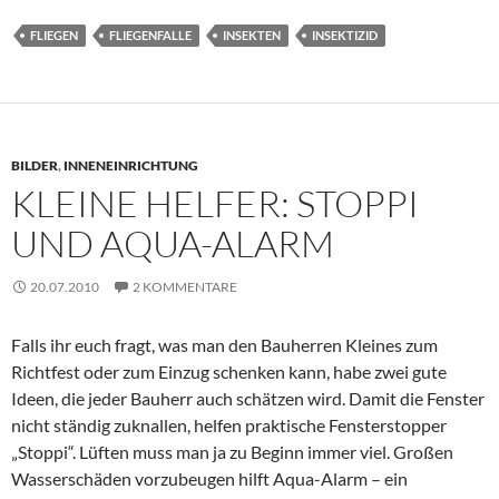
FLIEGEN
FLIEGENFALLE
INSEKTEN
INSEKTIZID
BILDER
,
INNENEINRICHTUNG
KLEINE HELFER: STOPPI
UND AQUA-ALARM
20.07.2010
2 KOMMENTARE
Falls ihr euch fragt, was man den Bauherren Kleines zum
Richtfest oder zum Einzug schenken kann, habe zwei gute
Ideen, die jeder Bauherr auch schätzen wird. Damit die Fenster
nicht ständig zuknallen, helfen praktische Fensterstopper
„Stoppi“. Lüften muss man ja zu Beginn immer viel. Großen
Wasserschäden vorzubeugen hilft Aqua-Alarm – ein