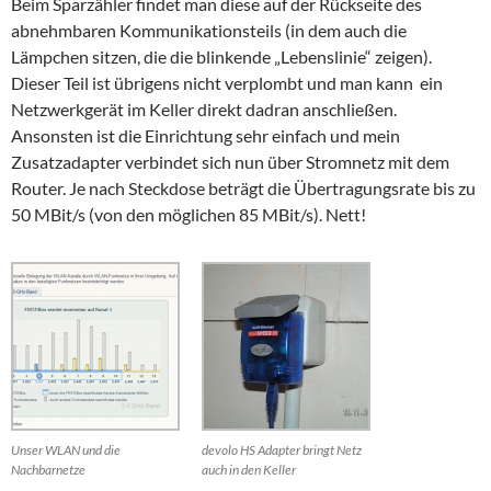
Beim Sparzähler findet man diese auf der Rückseite des
abnehmbaren Kommunikationsteils (in dem auch die
Lämpchen sitzen, die die blinkende „Lebenslinie“ zeigen).
Dieser Teil ist übrigens nicht verplombt und man kann ein
Netzwerkgerät im Keller direkt dadran anschließen.
Ansonsten ist die Einrichtung sehr einfach und mein
Zusatzadapter verbindet sich nun über Stromnetz mit dem
Router. Je nach Steckdose beträgt die Übertragungsrate bis zu
50 MBit/s (von den möglichen 85 MBit/s). Nett!
Unser WLAN und die
devolo HS Adapter bringt Netz
Nachbarnetze
auch in den Keller