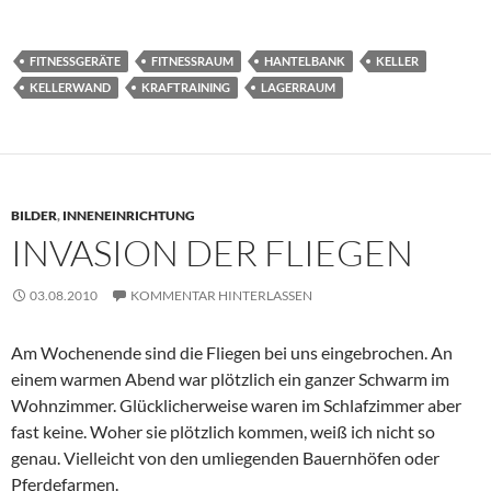
FITNESSGERÄTE
FITNESSRAUM
HANTELBANK
KELLER
KELLERWAND
KRAFTRAINING
LAGERRAUM
BILDER
,
INNENEINRICHTUNG
INVASION DER FLIEGEN
03.08.2010
KOMMENTAR HINTERLASSEN
Am Wochenende sind die Fliegen bei uns eingebrochen. An
einem warmen Abend war plötzlich ein ganzer Schwarm im
Wohnzimmer. Glücklicherweise waren im Schlafzimmer aber
fast keine. Woher sie plötzlich kommen, weiß ich nicht so
genau. Vielleicht von den umliegenden Bauernhöfen oder
Pferdefarmen.