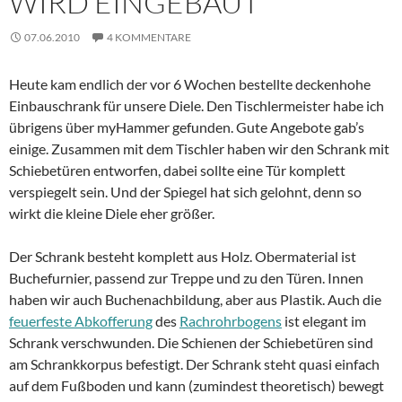
WIRD EINGEBAUT
07.06.2010
4 KOMMENTARE
Heute kam endlich der vor 6 Wochen bestellte deckenhohe
Einbauschrank für unsere Diele. Den Tischlermeister habe ich
übrigens über myHammer gefunden. Gute Angebote gab’s
einige. Zusammen mit dem Tischler haben wir den Schrank mit
Schiebetüren entworfen, dabei sollte eine Tür komplett
verspiegelt sein. Und der Spiegel hat sich gelohnt, denn so
wirkt die kleine Diele eher größer.
Der Schrank besteht komplett aus Holz. Obermaterial ist
Buchefurnier, passend zur Treppe und zu den Türen. Innen
haben wir auch Buchenachbildung, aber aus Plastik. Auch die
feuerfeste Abkofferung
des
Rachrohrbogens
ist elegant im
Schrank verschwunden. Die Schienen der Schiebetüren sind
am Schrankkorpus befestigt. Der Schrank steht quasi einfach
auf dem Fußboden und kann (zumindest theoretisch) bewegt