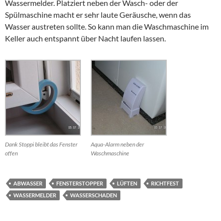
Wassermelder. Platziert neben der Wasch- oder der
Spülmaschine macht er sehr laute Geräusche, wenn das
Wasser austreten sollte. So kann man die Waschmaschine im
Keller auch entspannt über Nacht laufen lassen.
Dank Stoppi bleibt das Fenster
Aqua-Alarm neben der
offen
Waschmaschine
ABWASSER
FENSTERSTOPPER
LÜFTEN
RICHTFEST
WASSERMELDER
WASSERSCHADEN