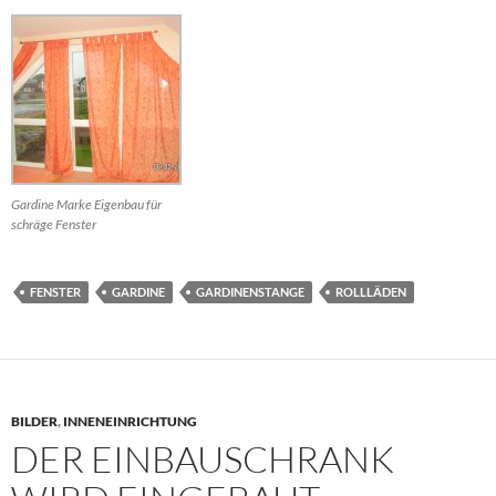
Gardine Marke Eigenbau für
schräge Fenster
FENSTER
GARDINE
GARDINENSTANGE
ROLLLÄDEN
BILDER
,
INNENEINRICHTUNG
DER EINBAUSCHRANK