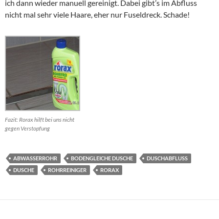
ich dann wieder manuell gereinigt. Dabei gibt’s im Abfluss
nicht mal sehr viele Haare, eher nur Fuseldreck. Schade!
Fazit: Rorax hilft bei uns nicht
gegen Verstopfung
ABWASSERROHR
BODENGLEICHE DUSCHE
DUSCHABFLUSS
DUSCHE
ROHRREINIGER
RORAX