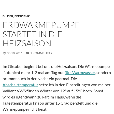
BILDER
,
EFFIZIENZ
ERDWÄRMEPUMPE
STARTET IN DIE
HEIZSAISON
30.10.2011
1 KOMMENTAR
Im Oktober beginnt bei uns die Heizsaison. Die Wärmepumpe
läuft nicht mehr 1-2 mal am Tag nur
fürs Warmwasser
, sondern
brummt auch in der Nacht ein paarmal. Die
Abschalttemperatur
setze ich in den Einstellungen von meiner
Vaillant VWS für den Winter von 12° auf 15°C hoch. Sonst
wird es irgendwann zu kalt im Haus, wenn die
Tagestemperatur knapp unter 15 Grad pendelt und die
Wärmepumpe nicht heizt.