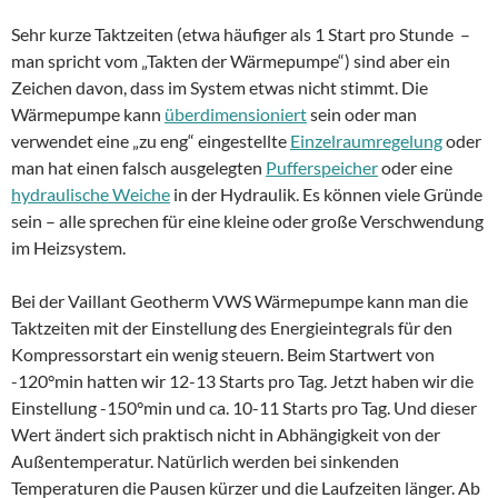
Sehr kurze Taktzeiten (etwa häufiger als 1 Start pro Stunde –
man spricht vom „Takten der Wärmepumpe“) sind aber ein
Zeichen davon, dass im System etwas nicht stimmt. Die
Wärmepumpe kann
überdimensioniert
sein oder man
verwendet eine „zu eng“ eingestellte
Einzelraumregelung
oder
man hat einen falsch ausgelegten
Pufferspeicher
oder eine
hydraulische Weiche
in der Hydraulik. Es können viele Gründe
sein – alle sprechen für eine kleine oder große Verschwendung
im Heizsystem.
Bei der Vaillant Geotherm VWS Wärmepumpe kann man die
Taktzeiten mit der Einstellung des Energieintegrals für den
Kompressorstart ein wenig steuern. Beim Startwert von
-120°min hatten wir 12-13 Starts pro Tag. Jetzt haben wir die
Einstellung -150°min und ca. 10-11 Starts pro Tag. Und dieser
Wert ändert sich praktisch nicht in Abhängigkeit von der
Außentemperatur. Natürlich werden bei sinkenden
Temperaturen die Pausen kürzer und die Laufzeiten länger. Ab