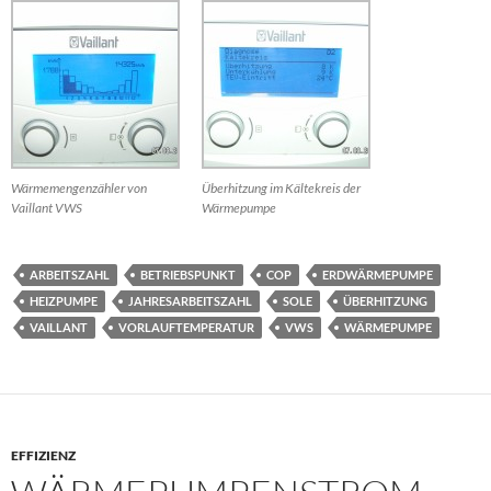
Wärmemengenzähler von
Überhitzung im Kältekreis der
Vaillant VWS
Wärmepumpe
ARBEITSZAHL
BETRIEBSPUNKT
COP
ERDWÄRMEPUMPE
HEIZPUMPE
JAHRESARBEITSZAHL
SOLE
ÜBERHITZUNG
VAILLANT
VORLAUFTEMPERATUR
VWS
WÄRMEPUMPE
EFFIZIENZ