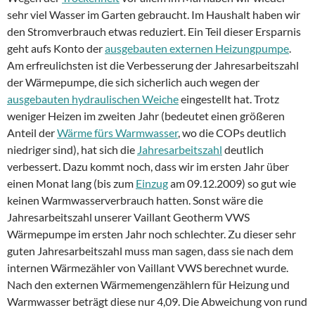
sehr viel Wasser im Garten gebraucht. Im Haushalt haben wir
den Stromverbrauch etwas reduziert. Ein Teil dieser Ersparnis
geht aufs Konto der
ausgebauten externen Heizungpumpe
.
Am erfreulichsten ist die Verbesserung der Jahresarbeitszahl
der Wärmepumpe, die sich sicherlich auch wegen der
ausgebauten hydraulischen Weiche
eingestellt hat. Trotz
weniger Heizen im zweiten Jahr (bedeutet einen größeren
Anteil der
Wärme fürs Warmwasser
, wo die COPs deutlich
niedriger sind), hat sich die
Jahresarbeitszahl
deutlich
verbessert. Dazu kommt noch, dass wir im ersten Jahr über
einen Monat lang (bis zum
Einzug
am 09.12.2009) so gut wie
keinen Warmwasserverbrauch hatten. Sonst wäre die
Jahresarbeitszahl unserer Vaillant Geotherm VWS
Wärmepumpe im ersten Jahr noch schlechter. Zu dieser sehr
guten Jahresarbeitszahl muss man sagen, dass sie nach dem
internen Wärmezähler von Vaillant VWS berechnet wurde.
Nach den externen Wärmemengenzählern für Heizung und
Warmwasser beträgt diese nur 4,09. Die Abweichung von rund