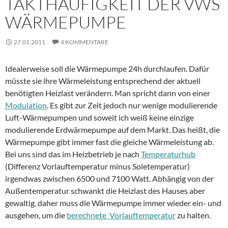
TAKTHÄUFIGKEIT DER VWS
WÄRMEPUMPE
27.01.2011
4 KOMMENTARE
Idealerweise soll die Wärmepumpe 24h durchlaufen. Dafür
müsste sie ihre Wärmeleistung entsprechend der aktuell
benötigten Heizlast verändern. Man spricht dann von einer
Modulation
. Es gibt zur Zeit jedoch nur wenige modulierende
Luft-Wärmepumpen und soweit ich weiß keine einzige
modulierende Erdwärmepumpe auf dem Markt. Das heißt, die
Wärmepumpe gibt immer fast die gleiche Wärmeleistung ab.
Bei uns sind das im Heizbetrieb je nach
Temperaturhub
(Differenz Vorlauftemperatur minus Soletemperatur)
irgendwas zwischen 6500 und 7100 Watt. Abhängig von der
Außentemperatur schwankt die Heizlast des Hauses aber
gewaltig, daher muss die Wärmepumpe immer wieder ein- und
ausgehen, um die
berechnete Vorlauftemperatur
zu halten.