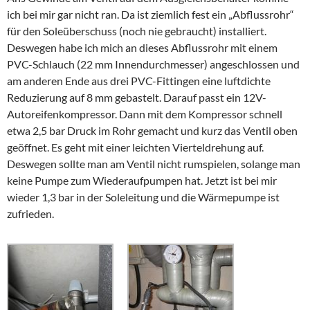
ich bei mir gar nicht ran. Da ist ziemlich fest ein „Abflussrohr“
für den Soleüberschuss (noch nie gebraucht) installiert.
Deswegen habe ich mich an dieses Abflussrohr mit einem
PVC-Schlauch (22 mm Innendurchmesser) angeschlossen und
am anderen Ende aus drei PVC-Fittingen eine luftdichte
Reduzierung auf 8 mm gebastelt. Darauf passt ein 12V-
Autoreifenkompressor. Dann mit dem Kompressor schnell
etwa 2,5 bar Druck im Rohr gemacht und kurz das Ventil oben
geöffnet. Es geht mit einer leichten Vierteldrehung auf.
Deswegen sollte man am Ventil nicht rumspielen, solange man
keine Pumpe zum Wiederaufpumpen hat. Jetzt ist bei mir
wieder 1,3 bar in der Soleleitung und die Wärmepumpe ist
zufrieden.