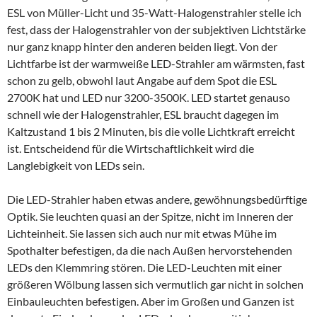
ESL von Müller-Licht und 35-Watt-Halogenstrahler stelle ich
fest, dass der Halogenstrahler von der subjektiven Lichtstärke
nur ganz knapp hinter den anderen beiden liegt. Von der
Lichtfarbe ist der warmweiße LED-Strahler am wärmsten, fast
schon zu gelb, obwohl laut Angabe auf dem Spot die ESL
2700K hat und LED nur 3200-3500K. LED startet genauso
schnell wie der Halogenstrahler, ESL braucht dagegen im
Kaltzustand 1 bis 2 Minuten, bis die volle Lichtkraft erreicht
ist. Entscheidend für die Wirtschaftlichkeit wird die
Langlebigkeit von LEDs sein.
Die LED-Strahler haben etwas andere, gewöhnungsbedürftige
Optik. Sie leuchten quasi an der Spitze, nicht im Inneren der
Lichteinheit. Sie lassen sich auch nur mit etwas Mühe im
Spothalter befestigen, da die nach Außen hervorstehenden
LEDs den Klemmring stören. Die LED-Leuchten mit einer
größeren Wölbung lassen sich vermutlich gar nicht in solchen
Einbauleuchten befestigen. Aber im Großen und Ganzen ist