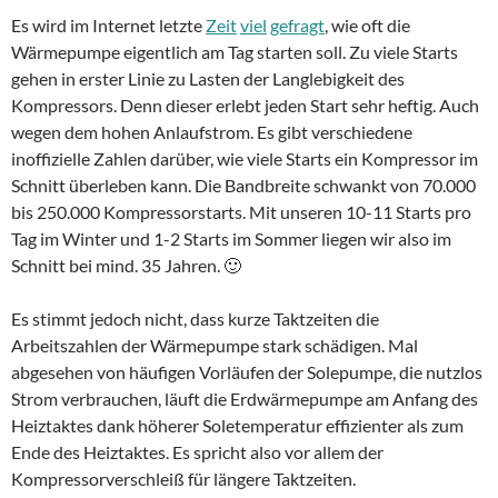
Es wird im Internet letzte
Zeit
viel
gefragt
, wie oft die
Wärmepumpe eigentlich am Tag starten soll. Zu viele Starts
gehen in erster Linie zu Lasten der Langlebigkeit des
Kompressors. Denn dieser erlebt jeden Start sehr heftig. Auch
wegen dem hohen Anlaufstrom. Es gibt verschiedene
inoffizielle Zahlen darüber, wie viele Starts ein Kompressor im
Schnitt überleben kann. Die Bandbreite schwankt von 70.000
bis 250.000 Kompressorstarts. Mit unseren 10-11 Starts pro
Tag im Winter und 1-2 Starts im Sommer liegen wir also im
Schnitt bei mind. 35 Jahren. 🙂
Es stimmt jedoch nicht, dass kurze Taktzeiten die
Arbeitszahlen der Wärmepumpe stark schädigen. Mal
abgesehen von häufigen Vorläufen der Solepumpe, die nutzlos
Strom verbrauchen, läuft die Erdwärmepumpe am Anfang des
Heiztaktes dank höherer Soletemperatur effizienter als zum
Ende des Heiztaktes. Es spricht also vor allem der
Kompressorverschleiß für längere Taktzeiten.