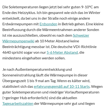
Die Soletemperaturen liegen jetzt bei sehr guten 9-10°C am
Ende des Heizzyklus. Ich bin gespannt wie sich das im Winter
entwickelt, da bei uns in der Straße noch einige andere
Erdwärmepumpen mit
Erdsonden
in Betrieb gehen. Eine kleine
Beeinflussung durch die Wärmeentnahmen anderer Sonden
ist nie auszuschließen, obwohl es nach dem
Schweizer
Wärmepumpenwiki
ab 10 Meter Abstand keine
Beeinträchtigung messbar ist. Die deutsche VDI-Richtlinie
4640 spricht sogar von nur
5-6 Meter Abstand
, die
mindestens eingehalten werden sollen.
Je nach Außentemperaturentwicklung und
Sonneneinstrahlung läuft die Wärmepumpe in dieser
Übergangszeit 1 bis 9 mal am Tag. Wenn es kälter wird,
stabilisiert sich das
erfahrungsgemäß auf 10-11 Starts
. Wegen
guter Soletemperaturen und niedriger Vorlauftemperaturen
(=geringer Hub erforderlich) sind die aktuellen
Tagesarbeitszahlen
der Wärmepumpe sehr gut und liegen