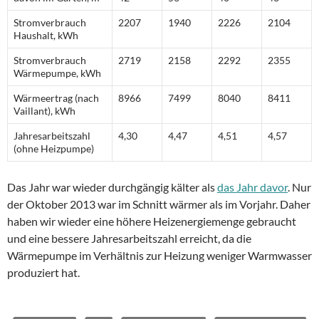
Stromverbrauch
2207
1940
2226
2104
Haushalt, kWh
Stromverbrauch
2719
2158
2292
2355
Wärmepumpe, kWh
Wärmeertrag (nach
8966
7499
8040
8411
Vaillant), kWh
Jahresarbeitszahl
4,30
4,47
4,51
4,57
(ohne Heizpumpe)
Das Jahr war wieder durchgängig kälter als
das Jahr davor
. Nur
der Oktober 2013 war im Schnitt wärmer als im Vorjahr. Daher
haben wir wieder eine höhere Heizenergiemenge gebraucht
und eine bessere Jahresarbeitszahl erreicht, da die
Wärmepumpe im Verhältnis zur Heizung weniger Warmwasser
produziert hat.