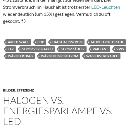
Stromverbrauch im Haushalt ist trotz erster
LED-Leuchten
wieder deutlich (um 15%) gestiegen. Vermutlich zu oft
gekocht. 🙂
ARBEITSZAHL
COP
HAUSHALTSSTROM
JAHRESARBEITSZAHL
JAZ
STROMVERBRAUCH
STROMZÄHLER
VAILLANT
VWS
WÄRMEERTRAG
WÄRMEPUMPENSTROM
WASSERVERBRAUCH
BILDER
,
EFFIZIENZ
HALOGEN VS.
ENERGIESPARLAMPE VS.
LED