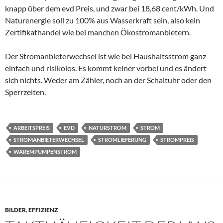
knapp über dem evd Preis, und zwar bei 18,68 cent/kWh. Und
Naturenergie soll zu 100% aus Wasserkraft sein, also kein
Zertifikathandel wie bei manchen Ökostromanbietern.
Der Stromanbieterwechsel ist wie bei Haushaltsstrom ganz
einfach und risikolos. Es kommt keiner vorbei und es ändert
sich nichts. Weder am Zähler, noch an der Schaltuhr oder den
Sperrzeiten.
ARBEITSPREIS
EVD
NATURSTROM
STROM
STROMANBIETERWECHSEL
STROMLIEFERUNG
STROMPREIS
WÄREMPUMPENSTROM
BILDER
,
EFFIZIENZ