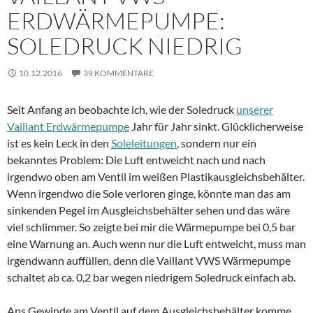
ERDWÄRMEPUMPE:
SOLEDRUCK NIEDRIG
10.12.2016
39 KOMMENTARE
Seit Anfang an beobachte ich, wie der Soledruck
unserer
Vaillant Erdwärmepumpe
Jahr für Jahr sinkt. Glücklicherweise
ist es kein Leck in den
Soleleitungen
, sondern nur ein
bekanntes Problem: Die Luft entweicht nach und nach
irgendwo oben am Ventil im weißen Plastikausgleichsbehälter.
Wenn irgendwo die Sole verloren ginge, könnte man das am
sinkenden Pegel im Ausgleichsbehälter sehen und das wäre
viel schlimmer. So zeigte bei mir die Wärmepumpe bei 0,5 bar
eine Warnung an. Auch wenn nur die Luft entweicht, muss man
irgendwann auffüllen, denn die Vaillant VWS Wärmepumpe
schaltet ab ca. 0,2 bar wegen niedrigem Soledruck einfach ab.
Ans Gewinde am Ventil auf dem Ausgleichsbehälter komme