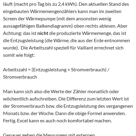
läuft (macht pro Tag bis zu 2,4 kWh). Den aktuellen Stand des
eingebauten Wärmemengenzählers kann man im zweiten
Screen der Wärmepumpe (mit dem ansonsten wenig
aussagefähigen Balkendiagramm) oben rechts ablesen. Aber
Achtung: das ist
nicht
die produzierte Wärmemenge, das ist
die Entzugsleistung (die Wärme, die aus der Erde entnommen
wurde). Die Arbeitszahl speziell für Vaillant errechnet sich
somit wie folgt:
Arbeitszahl = (Entzugsleistung + Stromverbrauch) /
Stromverbrauch
Man kann sich also die Werte der Zähler monatlich oder
wöchentlich aufschreiben. Die Differenz zum letzten Wert ist
der Stromverbrauch bzw. die Entzugsleistung des vergangenen
Monats bzw. der Woche. Dann die obige Formel anwenden.
Fertig. Excel kann es auch noch komfortabel machen.
Genauer gehen die Messungen mit externen