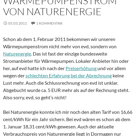
WÄRMEPUMPENSTROM
VON NATURENERGIE
05.03.2011
1 KOMMENTAR
Schon ab dem 1. Februar 2011 bekommen wir unseren
Wärmepumpenstrom nicht mehr von evd, sondern von
Naturenergie
. Das ist fast der einzige bundesweite
Stromanbieter für Wärmepumpen. Lokaler Anbieter hin oder
her, auf evd hatte ich nach der
Preiserhöhung
und vor allem
wegen der
schlechten Erfahrung bei der Abrechnung
keine
Lust mehr. Auch die Schlussrechnung von evd ist unklar.
Abgebucht wurde ca. 5 EUR mehr als auf der Rechnung steht.
Also sorry, evd, so geht’s nicht!
Bei Naturenergie konnte ich mir noch den alten Tarif von 16,66
cent/kWh für ein Jahr sichern. Bei evd wären es schon ab dem
1. Januar 18,31 cent/kWh gewesen. Auch der aktuelle
Verbrauchspreis von Naturenergie liegt in Dormagen nur