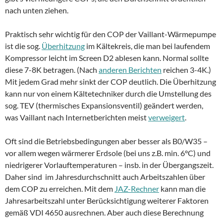
nach unten ziehen.
Praktisch sehr wichtig für den COP der Vaillant-Wärmepumpe
ist die sog.
Überhitzung
im Kältekreis, die man bei laufendem
Kompressor leicht im Screen D2 ablesen kann. Normal sollte
diese 7-8K betragen. (Nach
anderen Berichten
reichen 3-4K.)
Mit jedem Grad mehr sinkt der COP deutlich. Die Überhitzung
kann nur von einem Kältetechniker durch die Umstellung des
sog. TEV (thermisches Expansionsventil) geändert werden,
was Vaillant nach Internetberichten meist
verweigert
.
Oft sind die Betriebsbedingungen aber besser als B0/W35 –
vor allem wegen wärmerer Erdsole (bei uns z.B. min. 6°C) und
niedrigerer Vorlauftemperaturen – insb. in der Übergangszeit.
Daher sind im Jahresdurchschnitt auch Arbeitszahlen über
dem COP zu erreichen. Mit dem
JAZ-Rechner
kann man die
Jahresarbeitszahl unter Berücksichtigung weiterer Faktoren
gemäß VDI 4650 ausrechnen. Aber auch diese Berechnung