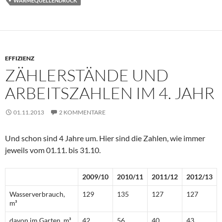
WÄRMEQUELLENDRUCK
EFFIZIENZ
ZÄHLERSTÄNDE UND
ARBEITSZAHLEN IM 4. JAHR
01.11.2013
2 KOMMENTARE
Und schon sind 4 Jahre um. Hier sind die Zahlen, wie immer
jeweils vom 01.11. bis 31.10.
2009/10
2010/11
2011/12
2012/13
Wasserverbrauch,
129
135
127
127
m³
davon im Garten, m³
42
56
40
43