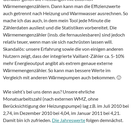
Wärmemengenzählern. Dann kann man die Effizienzwerte
auch getrennt nach Heizung und Warmwasser ausrechnen. So
mache ich das auch, in dem mein Tool jede Minute die
Zählerdaten ausliest und die Statistiken vorbereitet. Die
Wärmemengenzähler (insb. die fernauslesbaren) sind jedoch
relativ teuer, wenn man sie sich nachrüsten lassen will.
Skandalös: unsere Erfahrung sowie die von einigen anderen
Nutzern zeigt, dass der integrierte Vaillant-Zähler ca. 5-10%
mehr Energieoutput angibt als extrem genaue externe
Wärmemengenzähler. So kann man bessere Werte im
Vergleich mit anderen Wärmepumpen auch bekommen. 🙂
Wie sieht’s bei uns denn aus? Unsere ehrliche
Monatsarbeitszahl (nach externen WMZ, ohne
Berücksichtigung der Heizungspumpe) lag z.B. im Juli 2010 bei
2,74, im Dezember 2010 bei 4,04, im Januar 2011 bei 4,21.
Damit bin ich zufrieden.
Die Jahreswerte
folgen demnächst.