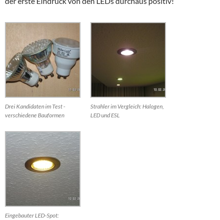
der erste Eindruck von den LEDs durchaus positiv!
Drei Kandidaten im Test -
Strahler im Vergleich: Halogen,
verschiedene Bauformen
LED und ESL
Eingebauter LED-Spot: