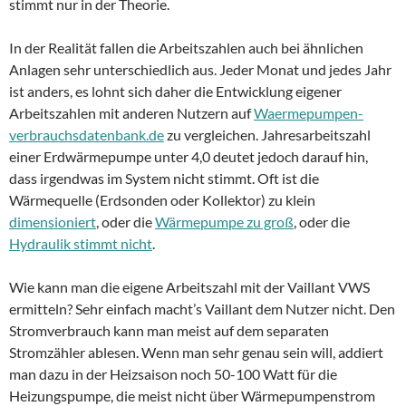
stimmt nur in der Theorie.
In der Realität fallen die Arbeitszahlen auch bei ähnlichen
Anlagen sehr unterschiedlich aus. Jeder Monat und jedes Jahr
ist anders, es lohnt sich daher die Entwicklung eigener
Arbeitszahlen mit anderen Nutzern auf
Waermepumpen-
verbrauchsdatenbank.de
zu vergleichen. Jahresarbeitszahl
einer Erdwärmepumpe unter 4,0 deutet jedoch darauf hin,
dass irgendwas im System nicht stimmt. Oft ist die
Wärmequelle (Erdsonden oder Kollektor) zu klein
dimensioniert
, oder die
Wärmepumpe zu groß
, oder die
Hydraulik stimmt nicht
.
Wie kann man die eigene Arbeitszahl mit der Vaillant VWS
ermitteln? Sehr einfach macht’s Vaillant dem Nutzer nicht. Den
Stromverbrauch kann man meist auf dem separaten
Stromzähler ablesen. Wenn man sehr genau sein will, addiert
man dazu in der Heizsaison noch 50-100 Watt für die
Heizungspumpe, die meist nicht über Wärmepumpenstrom