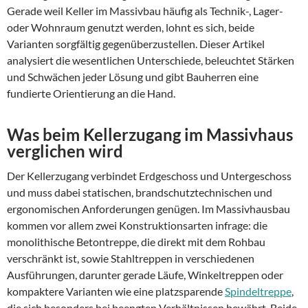
Gerade weil Keller im Massivbau häufig als Technik-, Lager-
oder Wohnraum genutzt werden, lohnt es sich, beide
Varianten sorgfältig gegenüberzustellen. Dieser Artikel
analysiert die wesentlichen Unterschiede, beleuchtet Stärken
und Schwächen jeder Lösung und gibt Bauherren eine
fundierte Orientierung an die Hand.
Was beim Kellerzugang im Massivhaus
verglichen wird
Der Kellerzugang verbindet Erdgeschoss und Untergeschoss
und muss dabei statischen, brandschutztechnischen und
ergonomischen Anforderungen genügen. Im Massivhausbau
kommen vor allem zwei Konstruktionsarten infrage: die
monolithische Betontreppe, die direkt mit dem Rohbau
verschränkt ist, sowie Stahltreppen in verschiedenen
Ausführungen, darunter gerade Läufe, Winkeltreppen oder
kompaktere Varianten wie eine platzsparende
Spindeltreppe
,
die sich besonders bei beengten Verhältnissen bewährt. Beide