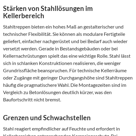
Stärken von Stahllösungen im
Kellerbereich
Stahltreppen bieten ein hohes Maß an gestalterischer und
technischer Flexibilität. Sie können als modulare Fertigteile
geliefert, einfacher nachgerüstet und bei Bedarf auch wieder
versetzt werden. Gerade in Bestandsgebäuden oder bei
Kellernachrüstungen spielt das eine wichtige Rolle. Stahl lässt
sich in schlanken Konstruktionen realisieren, die weniger
Grundrissfläche beanspruchen. Für technische Kellerräume
oder Zugänge mit geringer Durchgangshöhe sind Stahltreppen
häufig die pragmatischere Wahl. Die Montagezeiten sind im
Vergleich zu Betonlösungen deutlich kürzer, was den
Baufortschritt nicht bremst.
Grenzen und Schwachstellen
Stahl reagiert empfindlicher auf Feuchte und erfordert in
Kellerbereichen entsprechenden Korrosionsschutz. Bei