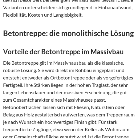
Varianten unterscheiden sich grundlegend in Einbauaufwand,
Flexibilität, Kosten und Langlebigkeit.
Betontreppe: die monolithische Lösung
Vorteile der Betontreppe im Massivbau
Die Betontreppe gilt im Massivhausbau als die klassische,
robuste Lösung. Sie wird direkt im Rohbau eingeplant und
entsteht entweder als Ortbetontreppe oder als vorgefertigtes
Fertigteil. Ihre Stärken liegen in der hohen Traglast, der sehr
langen Lebensdauer und der massiven Erscheinung, die gut
zum Gesamtcharakter eines Massivhauses passt.
Betonoberflächen lassen sich mit Fliesen, Naturstein oder
Belag aus Holz gestalterisch aufwerten, was dem Treppenraum
je nach Wunsch ein hochwertiges Finish gibt. Für stark
frequentierte Zugänge, etwa wenn der Keller als Wohnraum
oder Gemeinschaftsfläche genutzt wird, ist die Betontreppe