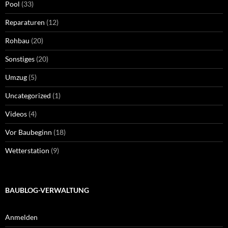
Pool
(33)
Reparaturen
(12)
Rohbau
(20)
Sonstiges
(20)
Umzug
(5)
Uncategorized
(1)
Videos
(4)
Vor Baubeginn
(18)
Wetterstation
(9)
BAUBLOG-VERWALTUNG
Anmelden