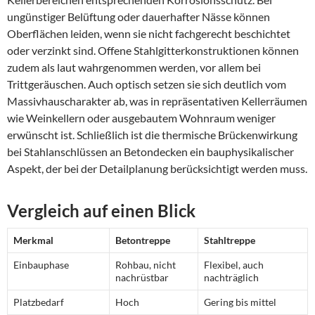
ungünstiger Belüftung oder dauerhafter Nässe können
Oberflächen leiden, wenn sie nicht fachgerecht beschichtet
oder verzinkt sind. Offene Stahlgitterkonstruktionen können
zudem als laut wahrgenommen werden, vor allem bei
Trittgeräuschen. Auch optisch setzen sie sich deutlich vom
Massivhauscharakter ab, was in repräsentativen Kellerräumen
wie Weinkellern oder ausgebautem Wohnraum weniger
erwünscht ist. Schließlich ist die thermische Brückenwirkung
bei Stahlanschlüssen an Betondecken ein bauphysikalischer
Aspekt, der bei der Detailplanung berücksichtigt werden muss.
Vergleich auf einen Blick
Merkmal
Betontreppe
Stahltreppe
Einbauphase
Rohbau, nicht
Flexibel, auch
nachrüstbar
nachträglich
Platzbedarf
Hoch
Gering bis mittel