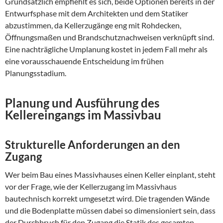
Grundsätzlich empfiehlt es sich, beide Optionen bereits in der
Entwurfsphase mit dem Architekten und dem Statiker
abzustimmen, da Kellerzugänge eng mit Rohdecken,
Öffnungsmaßen und Brandschutznachweisen verknüpft sind.
Eine nachträgliche Umplanung kostet in jedem Fall mehr als
eine vorausschauende Entscheidung im frühen
Planungsstadium.
Planung und Ausführung des
Kellereingangs im Massivbau
Strukturelle Anforderungen an den
Zugang
Wer beim Bau eines Massivhauses einen Keller einplant, steht
vor der Frage, wie der Kellerzugang im Massivhaus
bautechnisch korrekt umgesetzt wird. Die tragenden Wände
und die Bodenplatte müssen dabei so dimensioniert sein, dass
der Durchbruch für den Zugang die Statik des gesamten