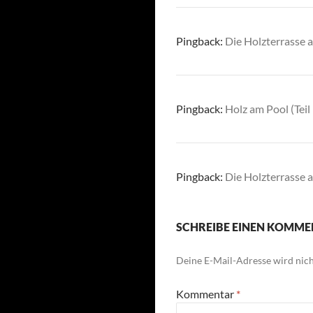
Pingback:
Die Holzterrasse a
Pingback:
Holz am Pool (Teil
Pingback:
Die Holzterrasse a
SCHREIBE EINEN KOMM
Deine E-Mail-Adresse wird nicht
Kommentar
*