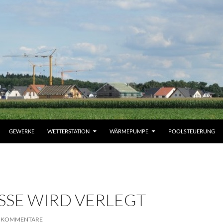
GEWERKE
WETTERSTATION
WÄRMEPUMPE
POOLSTEUERUNG
SE WIRD VERLEGT
0 KOMMENTARE