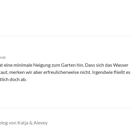
 UHR
at eine minimale Neigung zum Garten hin. Dass sich das Wasser
ut, merken wir aber erfreulicherweise nicht. Irgendwie fließt es
tlich doch ab.
blog von Katja & Alexey