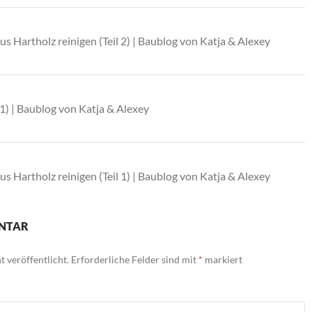
us Hartholz reinigen (Teil 2) | Baublog von Katja & Alexey
 1) | Baublog von Katja & Alexey
us Hartholz reinigen (Teil 1) | Baublog von Katja & Alexey
ENTAR
 veröffentlicht.
Erforderliche Felder sind mit
*
markiert