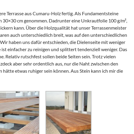
ere Terrasse aus Cumaru-Holz fertig. Als Fundamentsteine
n 30×30 cm genommen. Dadrunter eine Unkrautfolie 100 g/m²,
ickern kann. Über die Holzqualität hat unser Terrassenmeister
aren auch unterschiedlich breit, was auf den unterschiedlichen
Wir haben uns dafür entschieden, die Dielenseite mit weniger
e ist einfacher zu reinigen und splittert tendenziell weniger. Das
 Relativ rutschfest sollen beide Seiten sein. Trotz vielen
lzdeck aber sehr ordentlich aus, nur die Naht zwischen den
 hätte etwas ruhiger sein können. Aus Stein kann ich mir die