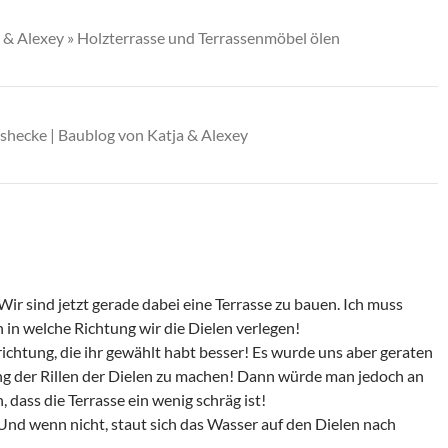
 & Alexey » Holzterrasse und Terrassenmöbel ölen
shecke | Baublog von Katja & Alexey
 Wir sind jetzt gerade dabei eine Terrasse zu bauen. Ich muss
 in welche Richtung wir die Dielen verlegen!
grichtung, die ihr gewählt habt besser! Es wurde uns aber geraten
ung der Rillen der Dielen zu machen! Dann würde man jedoch an
dass die Terrasse ein wenig schräg ist!
 Und wenn nicht, staut sich das Wasser auf den Dielen nach