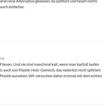
ären eine Alternative gewesen, da splittert und fasert nichts
 auch einfacher.
 UHR
r Fliesen. Und sie sind manchmal kalt, wenn man barfuß laufen
bts auch son Plastik-Holz-Gemisch, das natürlich nicht splittert.
 Plastik aussehen. Wir versuchen daher erstmal mit dem echten