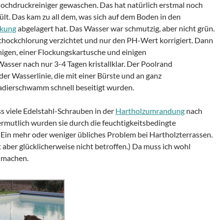
ochdruckreiniger gewaschen. Das hat natürlich erstmal noch
lt. Das kam zu all dem, was sich auf dem Boden in den
kung
abgelagert hat. Das Wasser war schmutzig, aber nicht grün.
chockchlorung verzichtet und nur den PH-Wert korrigiert. Dann
igen, einer Flockungskartusche und einigen
Wasser nach nur 3-4 Tagen kristallklar. Der Poolrand
r Wasserlinie, die mit einer Bürste und an ganz
adierschwamm schnell beseitigt wurden.
s viele Edelstahl-Schrauben in der
Hartholzumrandung
nach
ermutlich wurden sie durch die feuchtigkeitsbedingte
Ein mehr oder weniger übliches Problem bei Hartholzterrassen.
t aber glücklicherweise nicht betroffen.) Da muss ich wohl
 machen.