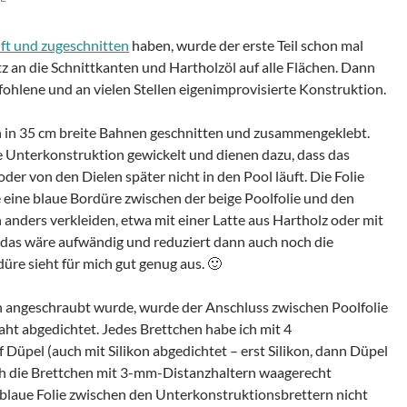
ft und zugeschnitten
haben, wurde der erste Teil schon mal
 an die Schnittkanten und Hartholzöl auf alle Flächen. Dann
hlene und an vielen Stellen eigenimprovisierte Konstruktion.
h in 35 cm breite Bahnen geschnitten und zusammengeklebt.
 Unterkonstruktion gewickelt und dienen dazu, dass das
er von den Dielen später nicht in den Pool läuft. Die Folie
e eine blaue Bordüre zwischen der beige Poolfolie und den
anders verkleiden, etwa mit einer Latte aus Hartholz oder mit
r das wäre aufwändig und reduziert dann auch noch die
üre sieht für mich gut genug aus. 🙂
 angeschraubt wurde, wurde der Anschluss zwischen Poolfolie
aht abgedichtet. Jedes Brettchen habe ich mit 4
Düpel (auch mit Silikon abgedichtet – erst Silikon, dann Düpel
 ich die Brettchen mit 3-mm-Distanzhaltern waagerecht
 blaue Folie zwischen den Unterkonstruktionsbrettern nicht