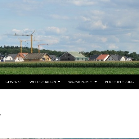
GEWERKE
WETTERSTATION
WÄRMEPUMPE
POOLSTEUERUNG
z