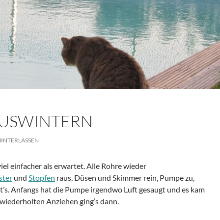
AUSWINTERN
INTERLASSEN
el einfacher als erwartet. Alle Rohre wieder
ster
und
Stopfen
raus, Düsen und Skimmer rein, Pumpe zu,
ht’s. Anfangs hat die Pumpe irgendwo Luft gesaugt und es kam
wiederholten Anziehen ging’s dann.