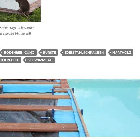
Kater fragt sich wieder,
die große Pfütze soll
BODENREINIGUNG
BÜRSTE
EDELSTAHLSCHRAUBEN
HARTHOLZ
OOLPFLEGE
SCHWIMMBAD