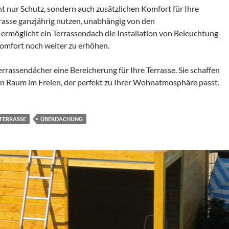
ht nur Schutz, sondern auch zusätzlichen Komfort für Ihre
rrasse ganzjährig nutzen, unabhängig von den
möglicht ein Terrassendach die Installation von Beleuchtung
omfort noch weiter zu erhöhen.
errassendächer eine Bereicherung für Ihre Terrasse. Sie schaffen
ten Raum im Freien, der perfekt zu Ihrer Wohnatmosphäre passt.
TERRASSE
ÜBERDACHUNG