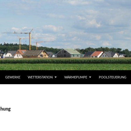
GEWERKE
WETTERSTATION
WÄRMEPUMPE
POOLSTEUERUNG
chung