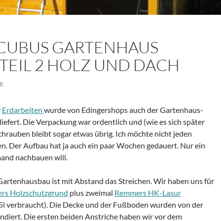
 CUBUS GARTENHAUS
 TEIL 2 HOLZ UND DACH
E
r
Erdarbeiten
wurde von Edingershops auch der Gartenhaus-
iefert. Die Verpackung war ordentlich und (wie es sich später
Schrauben bleibt sogar etwas übrig. Ich möchte nicht jeden
en. Der Aufbau hat ja auch ein paar Wochen gedauert. Nur ein
and nachbauen will.
Gartenhausbau ist mit Abstand das Streichen. Wir haben uns für
rs Holzschutzgrund
plus zweimal
Remmers HK-Lasur
. 5l verbraucht). Die Decke und der Fußboden wurden von der
ndiert. Die ersten beiden Anstriche haben wir vor dem