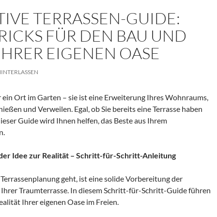
TIVE TERRASSEN-GUIDE:
TRICKS FÜR DEN BAU UND
 IHRER EIGENEN OASE
INTERLASSEN
ur ein Ort im Garten – sie ist eine Erweiterung Ihres Wohnraums,
eßen und Verweilen. Egal, ob Sie bereits eine Terrasse haben
dieser Guide wird Ihnen helfen, das Beste aus Ihrem
n.
er Idee zur Realität – Schritt-für-Schritt-Anleitung
Terrassenplanung geht, ist eine solide Vorbereitung der
 Ihrer Traumterrasse. In diesem Schritt-für-Schritt-Guide führen
Realität Ihrer eigenen Oase im Freien.