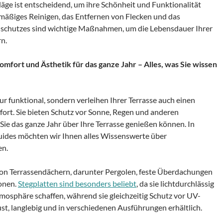
läge ist entscheidend, um ihre Schönheit und Funktionalität
elmäßiges Reinigen, das Entfernen von Flecken und das
nschutzes sind wichtige Maßnahmen, um die Lebensdauer Ihrer
n.
mfort und Ästhetik für das ganze Jahr – Alles, was Sie wissen
ur funktional, sondern verleihen Ihrer Terrasse auch einen
rt. Sie bieten Schutz vor Sonne, Regen und anderen
ie das ganze Jahr über Ihre Terrasse genießen können. In
uides möchten wir Ihnen alles Wissenswerte über
en.
von Terrassendächern, darunter Pergolen, feste Überdachungen
onen.
Stegplatten sind besonders beliebt
, da sie lichtdurchlässig
osphäre schaffen, während sie gleichzeitig Schutz vor UV-
bust, langlebig und in verschiedenen Ausführungen erhältlich.