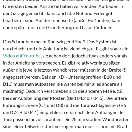
Die ersten beiden Anstriche haben wir vor dem Aufbauen in
der Garage gemacht, damit auch die Nut und Feder gut
bearbeitet sind. Auf der Innenseite (außer Fußboden) kam
dann später noch die Grundierung und Lasur für Innen.
Das Schrauben macht überwiegend Spaß. Das System ist
durchdacht und die Anleitung ist ziemlich gut. Es gibt sogar ein
Video auf Youtube
, sie gehen dort jedoch etwas anders vor als
in der Anleitung vorgegeben. Es gibt relativ wenig zu sägen,
außer die jeweils letzten Wandbretter müssen in der Breite (!)
angepasst werden. Bei den KDI-Unterlegprofilen (B10 und
B11) muss man aufpassen, sie waren bei mir alles andere als
maßhaltig. Dadurch verschieben sich die anderen Maße, z.B.
bei der Aufstellung der Pfosten (Bild 04.2 bis 04.5). Die untere
Führungsschiene (C1 und D3) und die Türanschlagleisten (B6
und C2, Bild 04.1) empfehle ich erst nach dem Aufhängen der
Türe passend anzuschrauben. Die 28 mm starken Wandbretter
sind leider teilweise stark verzogen, man muss schon mit Kraft