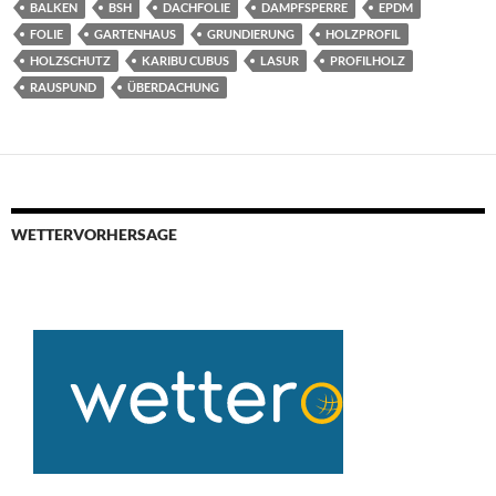
BALKEN
BSH
DACHFOLIE
DAMPFSPERRE
EPDM
FOLIE
GARTENHAUS
GRUNDIERUNG
HOLZPROFIL
HOLZSCHUTZ
KARIBU CUBUS
LASUR
PROFILHOLZ
RAUSPUND
ÜBERDACHUNG
WETTERVORHERSAGE