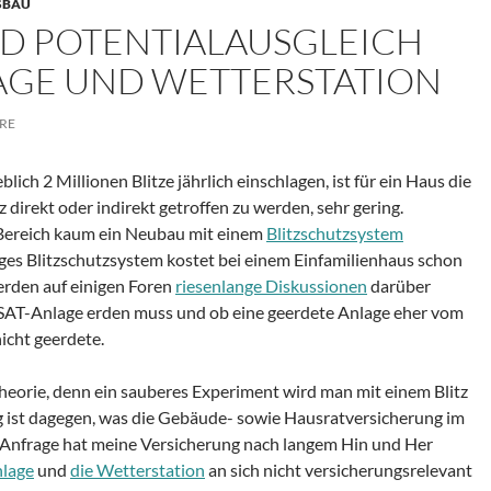
SBAU
D POTENTIALAUSGLEICH
LAGE UND WETTERSTATION
RE
ch 2 Millionen Blitze jährlich einschlagen, ist für ein Haus die
 direkt oder indirekt getroffen zu werden, sehr gering.
Bereich kaum ein Neubau mit einem
Blitzschutzsystem
iges Blitzschutzsystem kostet bei einem Einfamilienhaus schon
erden auf einigen Foren
riesenlange Diskussionen
darüber
 SAT-Anlage erden muss und ob eine geerdete Anlage eher vom
nicht geerdete.
 Theorie, denn ein sauberes Experiment wird man mit einem Blitz
ig ist dagegen, was die Gebäude- sowie Hausratversicherung im
e Anfrage hat meine Versicherung nach langem Hin und Her
lage
und
die Wetterstation
an sich nicht versicherungsrelevant