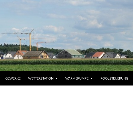
GEWERKE
WETTERSTATION
WÄRMEPUMPE
POOLSTEUERUNG