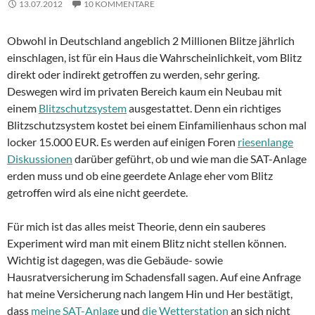
13.07.2012
10 KOMMENTARE
Obwohl in Deutschland angeblich 2 Millionen Blitze jährlich
einschlagen, ist für ein Haus die Wahrscheinlichkeit, vom Blitz
direkt oder indirekt getroffen zu werden, sehr gering.
Deswegen wird im privaten Bereich kaum ein Neubau mit
einem
Blitzschutzsystem
ausgestattet. Denn ein richtiges
Blitzschutzsystem kostet bei einem Einfamilienhaus schon mal
locker 15.000 EUR. Es werden auf einigen Foren
riesenlange
Diskussionen
darüber geführt, ob und wie man die SAT-Anlage
erden muss und ob eine geerdete Anlage eher vom Blitz
getroffen wird als eine nicht geerdete.
Für mich ist das alles meist Theorie, denn ein sauberes
Experiment wird man mit einem Blitz nicht stellen können.
Wichtig ist dagegen, was die Gebäude- sowie
Hausratversicherung im Schadensfall sagen. Auf eine Anfrage
hat meine Versicherung nach langem Hin und Her bestätigt,
dass
meine SAT-Anlage
und
die Wetterstation
an sich nicht