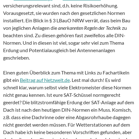
versicherungsrelevant sind, d.h. keine Risikoerhöhung.
Vorausgesetzt, sie wurden nach den gesetzlichen Normen
installiert. Ein Blick in § 3 LBauO NRW verrät, dass beim Bau
von jeglichen Anlagen die
anerkannten Regeln der Technik
zu
beachten sind. Zu diesen gehören fast zweifellos alle DIN-
Normen. Und in diesen ist viel, sogar sehr viel zum Thema
Erdung und Potentialausgleich bei Antennenanlagen
geschrieben.
Einen guten Überblick zum Thema mit Links zu Fachartikeln
gibt ein
Beitrag auf Netzwelt.de
. Lest mal durch! Es wird
schnell klar, warum selbst viele Elektromeister diese Normen
nicht genau kennen. Ist eure SAT-Schüssel normgerecht
geerdet? Die blitzstromfähige Erdung der SAT-Anlage auf dem
Dach ist nach den heutigen DIN-Normen ein Muss. Komisch,
z.B. dass eine Dachrinne oder eine Abgasrohrhaube dagegen
nicht geerdet werden müssen. Für Wetterstationen auf dem
Dach habe ich keine besonderen Vorschriften gefunden, aber