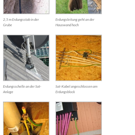
2,5 m Erdungsstab in der
Erdungsleitung geht an der
Grube
Hauswand hoch
Erdungsschelle an der Sat-
Sat-Kabel angeschlossen am
Anlage
Erdungsblock