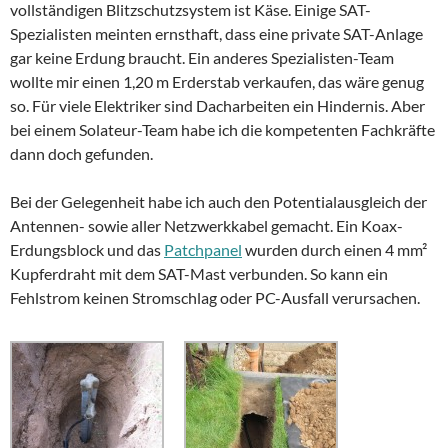
vollständigen Blitzschutzsystem ist Käse. Einige SAT-
Spezialisten meinten ernsthaft, dass eine private SAT-Anlage
gar keine Erdung braucht. Ein anderes Spezialisten-Team
wollte mir einen 1,20 m Erderstab verkaufen, das wäre genug
so. Für viele Elektriker sind Dacharbeiten ein Hindernis. Aber
bei einem Solateur-Team habe ich die kompetenten Fachkräfte
dann doch gefunden.
Bei der Gelegenheit habe ich auch den Potentialausgleich der
Antennen- sowie aller Netzwerkkabel gemacht. Ein Koax-
Erdungsblock und das
Patchpanel
wurden durch einen 4 mm²
Kupferdraht mit dem SAT-Mast verbunden. So kann ein
Fehlstrom keinen Stromschlag oder PC-Ausfall verursachen.