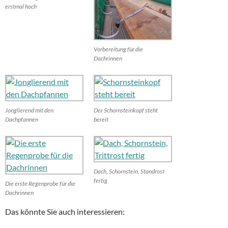
erstmal hoch
Vorbereitung für die
Dachrinnen
Jonglierend mit den
Der Schornsteinkopf steht
Dachpfannen
bereit
Dach, Schornstein, Standrost
fertig
Die erste Regenprobe für die
Dachrinnen
Das könnte Sie auch interessieren: