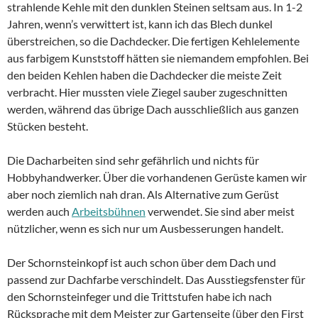
strahlende Kehle mit den dunklen Steinen seltsam aus. In 1-2
Jahren, wenn’s verwittert ist, kann ich das Blech dunkel
überstreichen, so die Dachdecker. Die fertigen Kehlelemente
aus farbigem Kunststoff hätten sie niemandem empfohlen. Bei
den beiden Kehlen haben die Dachdecker die meiste Zeit
verbracht. Hier mussten viele Ziegel sauber zugeschnitten
werden, während das übrige Dach ausschließlich aus ganzen
Stücken besteht.
Die Dacharbeiten sind sehr gefährlich und nichts für
Hobbyhandwerker. Über die vorhandenen Gerüste kamen wir
aber noch ziemlich nah dran. Als Alternative zum Gerüst
werden auch
Arbeitsbühnen
verwendet. Sie sind aber meist
nützlicher, wenn es sich nur um Ausbesserungen handelt.
Der Schornsteinkopf ist auch schon über dem Dach und
passend zur Dachfarbe verschindelt. Das Ausstiegsfenster für
den Schornsteinfeger und die Trittstufen habe ich nach
Rücksprache mit dem Meister zur Gartenseite (über den First