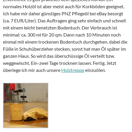
normales Holzöl ist aber meist auch für Korkböden geeignet.
Ich habe mir daher günstiges PNZ Pflegeöl bei eBay besorgt
(ca. 7 EUR/Liter). Das Auftragen ging sehr einfach und schnell
mit einem leicht benetzten Bodentuch. Der Verbrauch ist
minimal: ca. 300 ml für 20 qm. Dann nach 10 Minuten noch
einmal mit einem trockenen Bodentuch durchgehen, dabei die
Füße in Schuhüberzieher stecken, sonst hat man Öl später im
ganzen Haus. So wird das überschüssige Öl verteilt bzw.
weggewischt. Ein-zwei Tage trocknen lassen. Fertig. Jetzt
überlege ich mir auch unsere
Holztreppe
einzuölen.