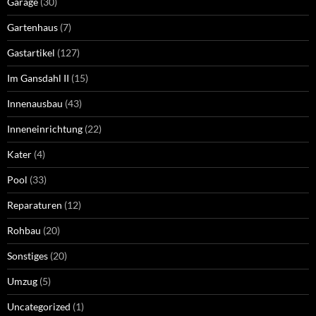
Garage
(30)
Gartenhaus
(7)
Gastartikel
(127)
Im Gansdahl II
(15)
Innenausbau
(43)
Inneneinrichtung
(22)
Kater
(4)
Pool
(33)
Reparaturen
(12)
Rohbau
(20)
Sonstiges
(20)
Umzug
(5)
Uncategorized
(1)