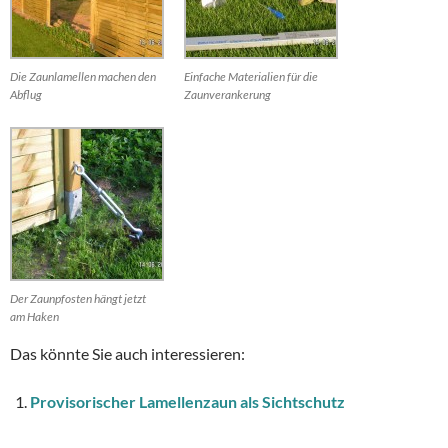
Die Zaunlamellen machen den
Einfache Materialien für die
Abflug
Zaunverankerung
Der Zaunpfosten hängt jetzt
am Haken
Das könnte Sie auch interessieren:
Provisorischer Lamellenzaun als Sichtschutz