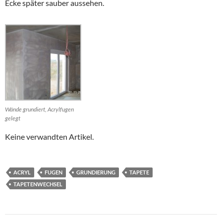
Ecke später sauber aussehen.
Wände grundiert, Acrylfugen
gelegt
Keine verwandten Artikel.
ACRYL
FUGEN
GRUNDIERUNG
TAPETE
TAPETENWECHSEL