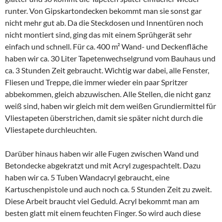
runter. Von Gipskartondecken bekommt man sie sonst gar
nicht mehr gut ab. Da die Steckdosen und Innentüren noch
nicht montiert sind, ging das mit einem Sprühgerät sehr
einfach und schnell. Für ca. 400 m² Wand- und Deckenfläche
haben wir ca. 30 Liter Tapetenwechselgrund vom Bauhaus und
ca. 3 Stunden Zeit gebraucht. Wichtig war dabei, alle Fenster,
Fliesen und Treppe, die immer wieder ein paar Spritzer
abbekommen, gleich abzuwischen. Alle Stellen, die nicht ganz
weiß sind, haben wir gleich mit dem weißen Grundiermittel für
Vliestapeten überstrichen, damit sie später nicht durch die
Vliestapete durchleuchten.
Darüber hinaus haben wir alle Fugen zwischen Wand und
Betondecke abgekratzt und mit Acryl zugespachtelt. Dazu
haben wir ca. 5 Tuben Wandacryl gebraucht, eine
Kartuschenpistole und auch noch ca. 5 Stunden Zeit zu zweit.
Diese Arbeit braucht viel Geduld. Acryl bekommt man am
besten glatt mit einem feuchten Finger. So wird auch diese