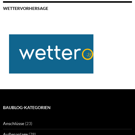
WETTERVORHERSAGE
BAUBLOG-KATEGORIEN
Anschlüsse
(23)
Außenanlage
(78)