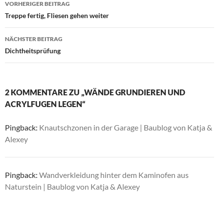
Beitragsnavigation
VORHERIGER BEITRAG
Treppe fertig, Fliesen gehen weiter
NÄCHSTER BEITRAG
Dichtheitsprüfung
2 KOMMENTARE ZU „WÄNDE GRUNDIEREN UND
ACRYLFUGEN LEGEN“
Pingback:
Knautschzonen in der Garage | Baublog von Katja &
Alexey
Pingback:
Wandverkleidung hinter dem Kaminofen aus
Naturstein | Baublog von Katja & Alexey