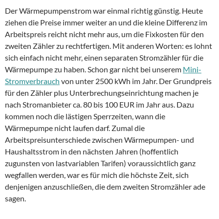
Der Wärmepumpenstrom war einmal richtig günstig. Heute
ziehen die Preise immer weiter an und die kleine Differenz im
Arbeitspreis reicht nicht mehr aus, um die Fixkosten für den
zweiten Zähler zu rechtfertigen. Mit anderen Worten: es lohnt
sich einfach nicht mehr, einen separaten Stromzähler für die
Wärmepumpe zu haben. Schon gar nicht bei unserem
Mini-
Stromverbrauch
von unter 2500 kWh im Jahr. Der Grundpreis
für den Zähler plus Unterbrechungseinrichtung machen je
nach Stromanbieter ca. 80 bis 100 EUR im Jahr aus. Dazu
kommen noch die lästigen Sperrzeiten, wann die
Wärmepumpe nicht laufen darf. Zumal die
Arbeitspreisunterschiede zwischen Wärmepumpen- und
Haushaltsstrom in den nächsten Jahren (hoffentlich
zugunsten von lastvariablen Tarifen) voraussichtlich ganz
wegfallen werden, war es für mich die höchste Zeit, sich
denjenigen anzuschließen, die dem zweiten Stromzähler ade
sagen.