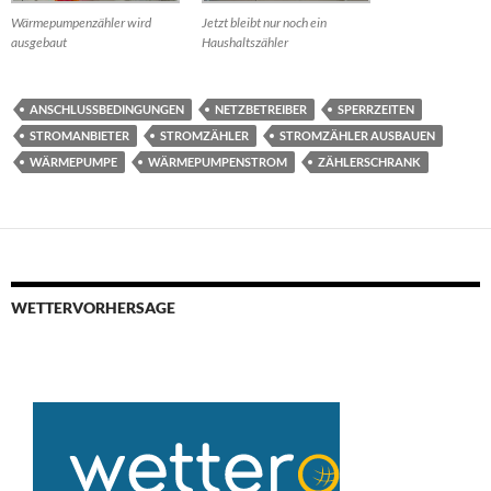
Wärmepumpenzähler wird
Jetzt bleibt nur noch ein
ausgebaut
Haushaltszähler
ANSCHLUSSBEDINGUNGEN
NETZBETREIBER
SPERRZEITEN
STROMANBIETER
STROMZÄHLER
STROMZÄHLER AUSBAUEN
WÄRMEPUMPE
WÄRMEPUMPENSTROM
ZÄHLERSCHRANK
WETTERVORHERSAGE