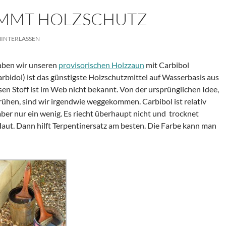
MMT HOLZSCHUTZ
INTERLASSEN
haben wir unseren
provisorischen Holzzaun
mit Carbibol
arbidol) ist das günstigste Holzschutzmittel auf Wasserbasis aus
en Stoff ist im Web nicht bekannt. Von der ursprünglichen Idee,
rühen, sind wir irgendwie weggekommen. Carbibol ist relativ
 aber nur ein wenig. Es riecht überhaupt nicht und trocknet
 Haut. Dann hilft Terpentinersatz am besten. Die Farbe kann man