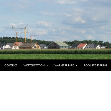
GEWERKE
WETTERSTATION
WÄRMEPUMPE
POOLSTEUERUNG