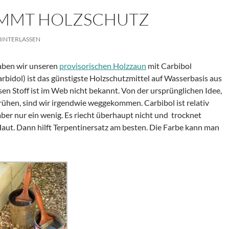
MMT HOLZSCHUTZ
INTERLASSEN
haben wir unseren
provisorischen Holzzaun
mit Carbibol
arbidol) ist das günstigste Holzschutzmittel auf Wasserbasis aus
en Stoff ist im Web nicht bekannt. Von der ursprünglichen Idee,
rühen, sind wir irgendwie weggekommen. Carbibol ist relativ
 aber nur ein wenig. Es riecht überhaupt nicht und trocknet
 Haut. Dann hilft Terpentinersatz am besten. Die Farbe kann man