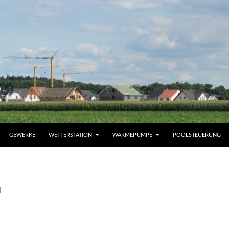
GEWERKE
WETTERSTATION
WÄRMEPUMPE
POOLSTEUERUNG
l