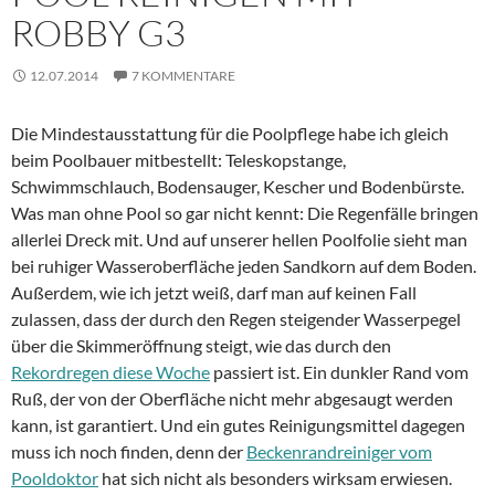
ROBBY G3
12.07.2014
7 KOMMENTARE
Die Mindestausstattung für die Poolpflege habe ich gleich
beim Poolbauer mitbestellt: Teleskopstange,
Schwimmschlauch, Bodensauger, Kescher und Bodenbürste.
Was man ohne Pool so gar nicht kennt: Die Regenfälle bringen
allerlei Dreck mit. Und auf unserer hellen Poolfolie sieht man
bei ruhiger Wasseroberfläche jeden Sandkorn auf dem Boden.
Außerdem, wie ich jetzt weiß, darf man auf keinen Fall
zulassen, dass der durch den Regen steigender Wasserpegel
über die Skimmeröffnung steigt, wie das durch den
Rekordregen diese Woche
passiert ist. Ein dunkler Rand vom
Ruß, der von der Oberfläche nicht mehr abgesaugt werden
kann, ist garantiert. Und ein gutes Reinigungsmittel dagegen
muss ich noch finden, denn der
Beckenrandreiniger vom
Pooldoktor
hat sich nicht als besonders wirksam erwiesen.