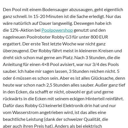
Den Pool mit einem Bodensauger abzusaugen, geht eigentlich
ganz schnell. In 15-20 Minuten ist die Sache erledigt. Nur das
wäre natürlich auf Dauer langweilig. Deswegen habe ich
die 12%-Aktion bei
Poolpowershop
genutzt und den
nagelneuen Poolroboter Robby G3 für unter 800 EUR
ergattert. Der erste Test letzte Woche war nicht ganz
überzeugend. Der Robby fährt meist in kleineren Kreisen und
dreht sich schon mal gerne am Platz. Nach 3 Stunden, die die
Anleitung für einen 4×8 Pool avisiert, war nur 3/4 des Pools
sauber. Ich habe mir sagen lassen, 3 Stunden reichen nicht. 5
oder 6 müssen es schon sein. Aber es ist alles Glücksache, denn
heute war schon nach 2,5 Stunden alles sauber. Außer ganz tief
in den Ecken, da schafft er nicht, obwohl er gut und gerne
rückwärts in die Ecken mit seinem eckigen Hinterteil reinfährt.
Dafür dass Robby G3 keinerlei Elektronik drin hat und nur
vom Wasserstrom angetrieben wird, ist das alles eine
beachtliche Leistung (dank der schweizer Qualität, die
aber auch ihren Preis hat). Anders als bei elektrisch