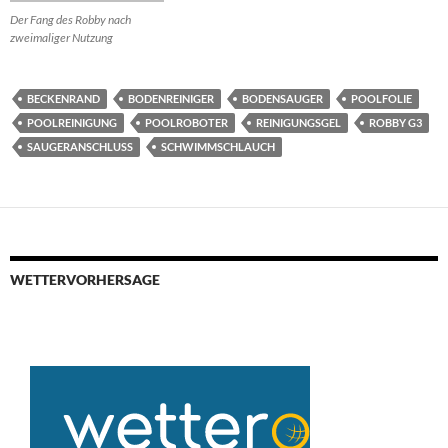
Der Fang des Robby nach
zweimaliger Nutzung
BECKENRAND
BODENREINIGER
BODENSAUGER
POOLFOLIE
POOLREINIGUNG
POOLROBOTER
REINIGUNGSGEL
ROBBY G3
SAUGERANSCHLUSS
SCHWIMMSCHLAUCH
WETTERVORHERSAGE