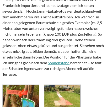
Frankreich importiert und ist heutzutage ziemlich selten
geworden. Ein Hochstamm-Eukalyptus war deutschlandweit
zum annehmbaren Preis nicht aufzutreiben. Ich war froh, in
einer nah gelegenen Baumschule ein großes Exemplar (ca. 3,5
Meter, aber von unten verzweigt) gefunden haben, welches
nicht mal sehr teuer war (knapp 100 EUR plus Zustellung). So
haben wir nach der Pflanzung drei größten Triebe stehen
gelassen, oben etwas gekürzt und ausgerichtet. Sie sehen noch
etwas mickrig aus, bilden demnächst aber hoffentlich eine
ansehnliche Baumkrone. Die Position für die Pflanzung habe
ich übrigens grob nach dem
Sonnenstand
berechnet – so fällt
der Schatten irgendwann zur richtigen Abendzeit auf die
Terrasse.