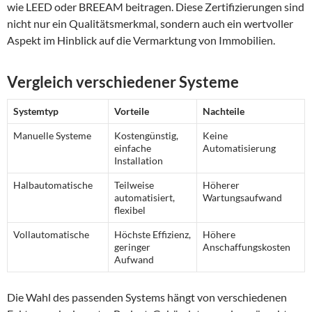
wie LEED oder BREEAM beitragen. Diese Zertifizierungen sind
nicht nur ein Qualitätsmerkmal, sondern auch ein wertvoller
Aspekt im Hinblick auf die Vermarktung von Immobilien.
Vergleich verschiedener Systeme
Systemtyp
Vorteile
Nachteile
Manuelle Systeme
Kostengünstig,
Keine
einfache
Automatisierung
Installation
Halbautomatische
Teilweise
Höherer
automatisiert,
Wartungsaufwand
flexibel
Vollautomatische
Höchste Effizienz,
Höhere
geringer
Anschaffungskosten
Aufwand
Die Wahl des passenden Systems hängt von verschiedenen