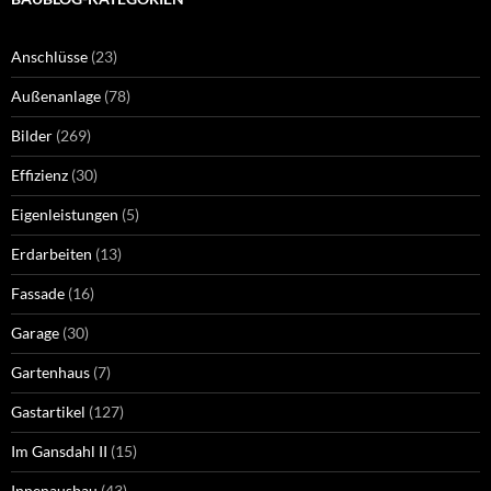
Anschlüsse
(23)
Außenanlage
(78)
Bilder
(269)
Effizienz
(30)
Eigenleistungen
(5)
Erdarbeiten
(13)
Fassade
(16)
Garage
(30)
Gartenhaus
(7)
Gastartikel
(127)
Im Gansdahl II
(15)
Innenausbau
(43)