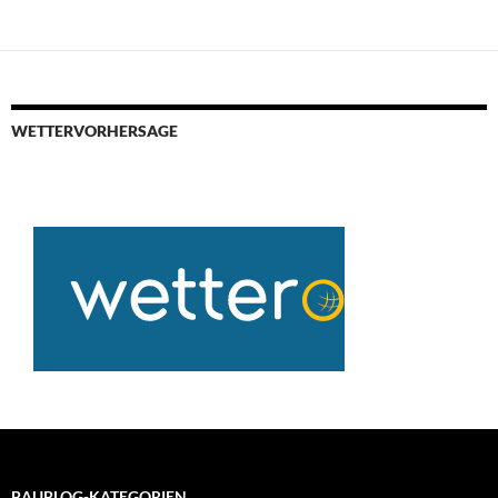
WETTERVORHERSAGE
BAUBLOG-KATEGORIEN