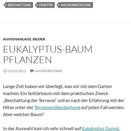
BESCHATTUNG
FENSTER
HAUSEINRICHTUNG
AUSSENANLAGE
,
BILDER
EUKALYPTUS-BAUM
PFLANZEN
25.03.2012
4 KOMMENTARE
Lange Zeit haben wir überlegt, was wir mit dem Garten
machen. Ein Solitärbaum mit dem praktischen Zweck
„Beschattung der Terrasse“ soll es nach der Erfahrung mit der
Hitze unter der
Terrassenüberdachung
auf jeden Fall werden.
Aber welcher Baum?
In der Auswahl kam ich sehr schnell auf
Eukalyptus Gunnii
.