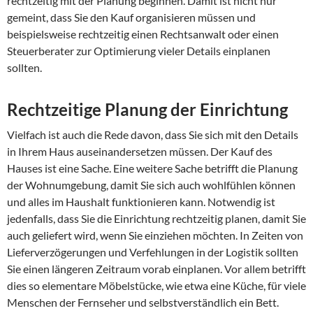
rechtzeitig mit der Planung beginnen. Damit ist nicht nur
gemeint, dass Sie den Kauf organisieren müssen und
beispielsweise rechtzeitig einen Rechtsanwalt oder einen
Steuerberater zur Optimierung vieler Details einplanen
sollten.
Rechtzeitige Planung der Einrichtung
Vielfach ist auch die Rede davon, dass Sie sich mit den Details
in Ihrem Haus auseinandersetzen müssen. Der Kauf des
Hauses ist eine Sache. Eine weitere Sache betrifft die Planung
der Wohnumgebung, damit Sie sich auch wohlfühlen können
und alles im Haushalt funktionieren kann. Notwendig ist
jedenfalls, dass Sie die Einrichtung rechtzeitig planen, damit Sie
auch geliefert wird, wenn Sie einziehen möchten. In Zeiten von
Lieferverzögerungen und Verfehlungen in der Logistik sollten
Sie einen längeren Zeitraum vorab einplanen. Vor allem betrifft
dies so elementare Möbelstücke, wie etwa eine Küche, für viele
Menschen der Fernseher und selbstverständlich ein Bett.