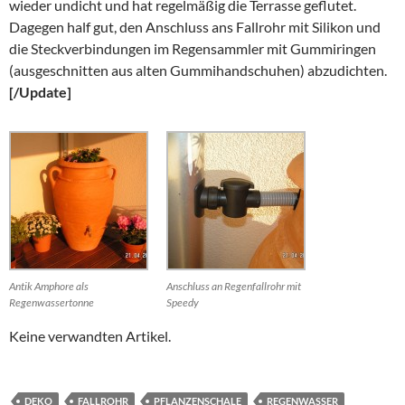
wieder undicht und hat regelmäßig die Terrasse geflutet.
Dagegen half gut, den Anschluss ans Fallrohr mit Silikon und
die Steckverbindungen im Regensammler mit Gummiringen
(ausgeschnitten aus alten Gummihandschuhen) abzudichten.
[/Update]
Antik Amphore als
Anschluss an Regenfallrohr mit
Regenwassertonne
Speedy
Keine verwandten Artikel.
DEKO
FALLROHR
PFLANZENSCHALE
REGENWASSER