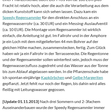
Fracht ist relativ hoch, aber die auch die Verarbeitung aus dem
dicken Kunststoff kann sich sehen lassen. Dazu kam ein
Speedy Regensammler
für den direkten Anschluss an ein
Regenwasserrohr (ca. 30 EUR) und ein Messing-Auslaufventil
(ca. 10 EUR). Die Montage vom Regensammler ist wirklich
einfach, die Anleitung ist gut. Im Fallrohr und in der Amphore
je ein Loch mit dem mitgelieferten 44 mm Bohrer auf der
gleichen Höhe machen, zusammenstecken, fertig. Zum Glück
haben wir ja ein Fallrohr in der Terrassenecke. Die Regentonne
und der Regensammler sollen winterfest sein, jedoch muss der
Regenwasserzufluss zugedreht und das Wasser aus der Tonne
bis zum Ablauf abgelassen werden. In die Pflanzenschale habe
ich spontan einjährige
Kapkörbchen
und
Gelbe Margeriten
gepflanzt. Jetzt fehlt nur noch der Regen, bis dahin wird alles
fleißig mit Leitungswasser gegossen.
[Update 01.11.2013]
Nach drei Sommern und 2-3fachem
Auseinanderbauen wurde der Speedy Regensammler immer