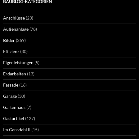
BAUBLOG-KATEGORIEN
Anschlüsse
(23)
Außenanlage
(78)
Bilder
(269)
Effizienz
(30)
Eigenleistungen
(5)
Erdarbeiten
(13)
Fassade
(16)
Garage
(30)
Gartenhaus
(7)
Gastartikel
(127)
Im Gansdahl II
(15)